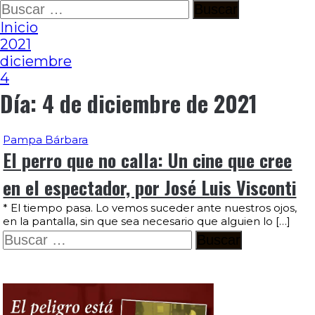
Ir
Buscar:
al
Inicio
contenido
2021
diciembre
4
Día:
4 de diciembre de 2021
Pampa Bárbara
El perro que no calla: Un cine que cree
en el espectador, por José Luis Visconti
* El tiempo pasa. Lo vemos suceder ante nuestros ojos,
en la pantalla, sin que sea necesario que alguien lo […]
Buscar: