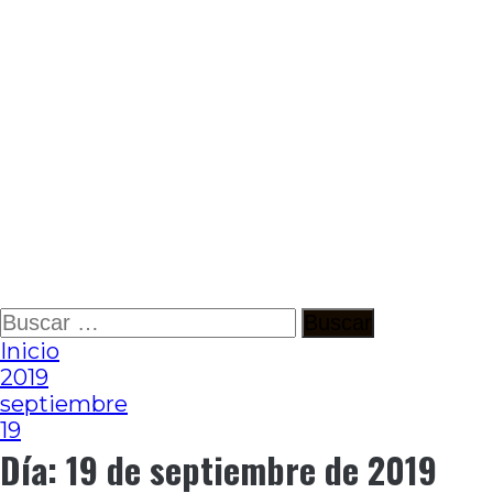
Ir
Buscar:
al
Inicio
contenido
2019
septiembre
19
Día:
19 de septiembre de 2019