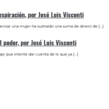
espiración, por José Luis Visconti
rosa: una mujer ha sustraído una suma de dinero de […]
 poder, por José Luis Visconti
jo que intente dar cuenta de lo que ya […]