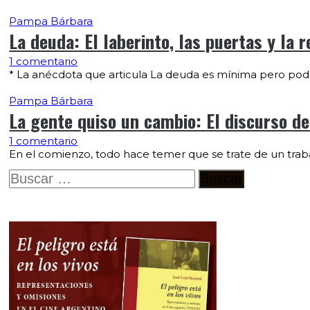
Pampa Bárbara
La deuda: El laberinto, las puertas y la r
1 comentario
* La anécdota que articula La deuda es mínima pero pode
Pampa Bárbara
La gente quiso un cambio: El discurso del
1 comentario
En el comienzo, todo hace temer que se trate de un traba
Buscar: