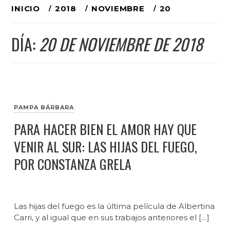
Ir
INICIO
2018
NOVIEMBRE
20
al
DÍA:
20 DE NOVIEMBRE DE 2018
contenido
PAMPA BÁRBARA
PARA HACER BIEN EL AMOR HAY QUE
VENIR AL SUR: LAS HIJAS DEL FUEGO,
POR CONSTANZA GRELA
Las hijas del fuego es la última película de Albertina
Carri, y al igual que en sus trabajos anteriores el […]