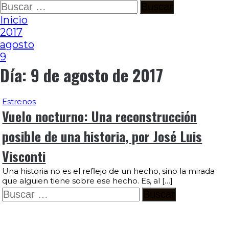
Ir
Buscar:
al
Inicio
contenido
2017
agosto
9
Día:
9 de agosto de 2017
Estrenos
Vuelo nocturno: Una reconstrucción
posible de una historia, por José Luis
Visconti
Una historia no es el reflejo de un hecho, sino la mirada
que alguien tiene sobre ese hecho. Es, al […]
Buscar: