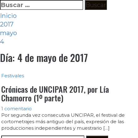
Ir
Buscar:
al
Inicio
contenido
2017
mayo
4
Día:
4 de mayo de 2017
Festivales
Crónicas de UNCIPAR 2017, por Lía
Chamorro (1º parte)
1 comentario
Por segunda vez consecutiva UNCIPAR, el festival de
cortometrajes más antiguo del país, expresión de las
producciones independientes y muestrario […]