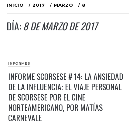
Ir
INICIO
2017
MARZO
8
al
DÍA:
8 DE MARZO DE 2017
contenido
INFORMES
INFORME SCORSESE # 14: LA ANSIEDAD
DE LA INFLUENCIA: EL VIAJE PERSONAL
DE SCORSESE POR EL CINE
NORTEAMERICANO, POR MATÍAS
CARNEVALE