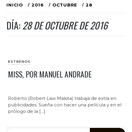
Ir
INICIO
2016
OCTUBRE
28
al
DÍA:
28 DE OCTUBRE DE 2016
contenido
ESTRENOS
MISS, POR MANUEL ANDRADE
Roberto (Robert Law Makita) trabaja de extra en
publicidades. Sueña con hacer una película y en el
prólogo de la […]