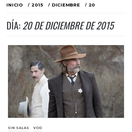
Ir
INICIO
2015
DICIEMBRE
20
al
DÍA:
20 DE DICIEMBRE DE 2015
contenido
SIN SALAS
VOD