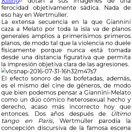
Killing
– dotan a sus imágenes de una
ferocidad objetivamente sádica. Nada de
eso hay en Wertmüller.
La extensa secuencia en la que Giannini
caza a Melato por toda la isla va de planos
generales amplios a primerísimos primeros
planos, de modo tal que la violencia no duele
físicamente porque nunca está tomada
desde una distancia figurativa que permita
la impresión objetiva clara de las agresiones.
El efecto sonoro de las bofetadas, además,
es el mismo del cine de géneros, de modo
que bien podemos pensar a Giannini-Melato
como un dúo cómico heterosexual hecho y
derecho, acaso más incorrecto hoy que
entonces. Dos años después de
Último
tango en París
, Wertmüller parodia la
concepción discursiva de la famosa escena