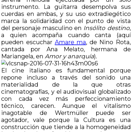
instrumento. La guitarra desempolva sus
cuerdas en ambas, y su uso extradiegético
marca la solidaridad con el punto de vista
del personaje masculino en
Insólito destino
,
a quien acompaña cuando canta (aquí
pueden escuchar
Amare ma
, de Nino Rota,
cantada por Ana Melato, hermana de
Mariangela, en
Amor y anarquía
).
El cine italiano es fundamental porque
repone incluso a través del sonido una
materialidad de la que otras
cinematografías, y el audiovisual globalizado
con cada vez más perfeccionamiento
técnico, carecen. Aunque el vitalismo
inagotable de Wertmüller puede ser
agotador, vale porque la Cultura es una
construcción que tiende a la homogeneidad