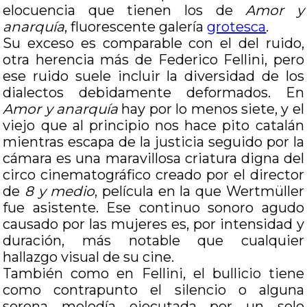
elocuencia que tienen los de
Amor y
anarquía
, fluorescente galería
grotesca
.
Su exceso es comparable con el del ruido,
otra herencia más de Federico Fellini, pero
ese ruido suele incluir la diversidad de los
dialectos debidamente deformados. En
Amor y anarquía
hay por lo menos siete, y el
viejo que al principio nos hace pito catalán
mientras escapa de la justicia seguido por la
cámara es una maravillosa criatura digna del
circo cinematográfico creado por el director
de
8 y medio
, película en la que Wertmüller
fue asistente. Ese continuo sonoro agudo
causado por las mujeres es, por intensidad y
duración, más notable que cualquier
hallazgo visual de su cine.
También como en Fellini, el bullicio tiene
como contrapunto el silencio o alguna
serena melodía ejecutada por un solo