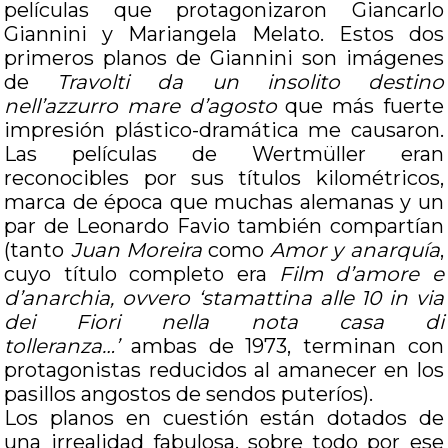
películas que protagonizaron Giancarlo
Giannini y Mariangela Melato. Estos dos
primeros planos de Giannini son imágenes
de
Travolti da un insolito destino
nell’azzurro mare d’agosto
que más fuerte
impresión plástico-dramática me causaron.
Las películas de Wertmüller eran
reconocibles por sus títulos kilométricos,
marca de época que muchas alemanas y un
par de Leonardo Favio también compartían
(tanto
Juan Moreira
como
Amor y anarquía
,
cuyo título completo era
Film d’amore e
d’anarchia, ovvero ‘stamattina alle 10 in via
dei Fiori nella nota casa di
tolleranza…’
ambas de 1973, terminan con
protagonistas reducidos al amanecer en los
pasillos angostos de sendos puteríos).
Los planos en cuestión están dotados de
una irrealidad fabulosa, sobre todo por ese