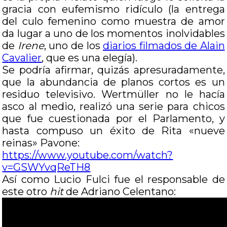
gracia con eufemismo ridículo (la entrega
del culo femenino como muestra de amor
da lugar a uno de los momentos inolvidables
de
Irene
, uno de los
diarios filmados de Alain
Cavalier
, que es una elegía).
Se podría afirmar, quizás apresuradamente,
que la abundancia de planos cortos es un
residuo televisivo. Wertmüller no le hacía
asco al medio, realizó una serie para chicos
que fue cuestionada por el Parlamento, y
hasta compuso un éxito de Rita «nueve
reinas» Pavone:
https://www.youtube.com/watch?
v=GSWYvqReTH8
Así como Lucio Fulci fue el responsable de
este otro
hit
de Adriano Celentano: