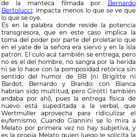
de la manteca filmada por
Bernardo
Bertolucci
: impacta menos lo que se ve que
lo que se oye.
Es en la palabra donde reside la potencia
transgresora, que en este caso implica la
toma del poder por parte del proletario que
en el yate de la señora era siervo y en la isla
patrón. El culo acá también se entrega, pero
no es el del hombre, no sangra por la herida
ni se lo hace con la pomposidad retórica sin
sentido del humor de BB (ni Brigitte ni
Bardot, Bernardo y Brando: con Bianca
habrían sido multitud, pero Girotti también
andaba por ahí), pues la entrega física de
nuevo está supeditada a la verbal, que
Wertmüller aprovecha para ridiculizar el
eufemismo. Cuando Giannini se lo mira a
Melato por primera vez no hay subjetiva, y
es la propia Melato quien luego le solicita la