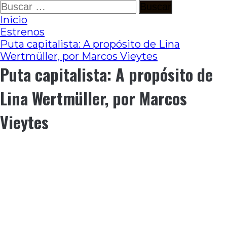
Ir
Buscar:
al
Inicio
contenido
Estrenos
Puta capitalista: A propósito de Lina
Wertmüller, por Marcos Vieytes
Puta capitalista: A propósito de
Lina Wertmüller, por Marcos
Vieytes