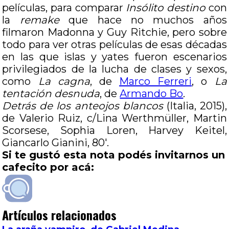
películas, para comparar
Insólito destino
con
la
remake
que hace no muchos años
filmaron Madonna y Guy Ritchie, pero sobre
todo para ver otras películas de esas décadas
en las que islas y yates fueron escenarios
privilegiados de la lucha de clases y sexos,
como
La cagna
, de
Marco Ferreri
, o
La
tentación desnuda
, de
Armando Bo
.
Detrás de los anteojos blancos
(Italia, 2015),
de Valerio Ruiz, c/Lina Werthmüller, Martin
Scorsese, Sophia Loren, Harvey Keitel,
Giancarlo Gianini, 80′.
Si te gustó esta nota podés invitarnos un
cafecito por acá:
Artículos relacionados