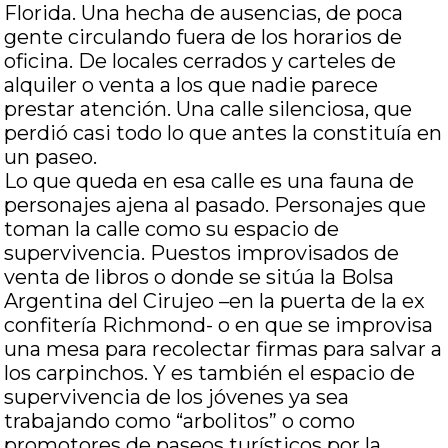
Florida. Una hecha de ausencias, de poca
gente circulando fuera de los horarios de
oficina. De locales cerrados y carteles de
alquiler o venta a los que nadie parece
prestar atención. Una calle silenciosa, que
perdió casi todo lo que antes la constituía en
un paseo.
Lo que queda en esa calle es una fauna de
personajes ajena al pasado. Personajes que
toman la calle como su espacio de
supervivencia. Puestos improvisados de
venta de libros o donde se sitúa la Bolsa
Argentina del Cirujeo –en la puerta de la ex
confitería Richmond- o en que se improvisa
una mesa para recolectar firmas para salvar a
los carpinchos. Y es también el espacio de
supervivencia de los jóvenes ya sea
trabajando como “arbolitos” o como
promotores de paseos turísticos por la