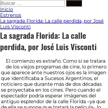
Ir
Buscar:
al
Inicio
contenido
Estrenos
La sagrada Florida: La calle perdida, por José
Luis Visconti
La sagrada Florida: La calle
perdida, por José Luis Visconti
El comienzo es extraño. Como si se tratara
de los viejos programas de cine, lo primero
que aparece ante nuestros ojos es la imagen
que identificaba a Sucesos Argentinos, el
noticiero que durante más de dos décadas
se proyectaba en los cines. Pero cuando el
espectador podría esperar imágenes del
antiguo esplendor de la calle Florida –ya que
de ella se supone que tratará la película-, lo