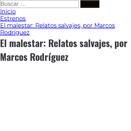
Ir
Buscar:
al
Inicio
contenido
Estrenos
El malestar: Relatos salvajes, por Marcos
Rodríguez
El malestar: Relatos salvajes, por
Marcos Rodríguez