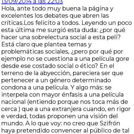
13/09/2014 a las 22:03
Hola, ante todo muy buena la página y
excelentes los debates que abren las
críticas.Los felicito a todos. Leyendo un poco
esta última me surgió esta duda: ¿por qué
hacer una sobrelectura social a esta peli?
Está claro que plantea temas y
problemáticas sociales, ¿pero por qué por
ejemplo no se cuestiona a una película gore
desde ese costado social o ético? En el
terreno de la abyección, pareciera ser que
pertenecer a un género determinado
condona a una película. Y algo más: se
interpela con mayor énfasis a una película
nacional (entiendo porque nos toca más de
cerca ) que a una extranjera cuando, en rigor
e verdad, todas proponen una visión del
mundo. A lo que voy: no creo que Szifrón
haya pretendido convencer al público de tal