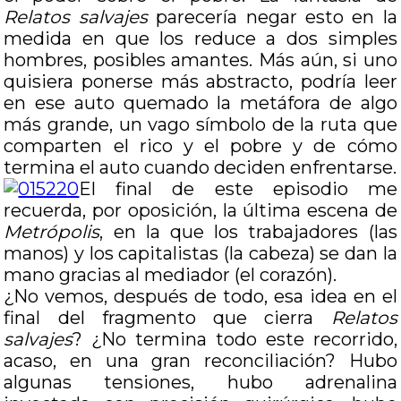
Relatos salvajes
parecería negar esto en la
medida en que los reduce a dos simples
hombres, posibles amantes. Más aún, si uno
quisiera ponerse más abstracto, podría leer
en ese auto quemado la metáfora de algo
más grande, un vago símbolo de la ruta que
comparten el rico y el pobre y de cómo
termina el auto cuando deciden enfrentarse.
El final de este episodio me
recuerda, por oposición, la última escena de
Metrópolis
, en la que los trabajadores (las
manos) y los capitalistas (la cabeza) se dan la
mano gracias al mediador (el corazón).
¿No vemos, después de todo, esa idea en el
final del fragmento que cierra
Relatos
salvajes
? ¿No termina todo este recorrido,
acaso, en una gran reconciliación? Hubo
algunas tensiones, hubo adrenalina