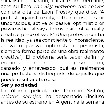
socialista declarado, cabal e irremediable,
abre su libro
The Sky Between the Leaves
con una cita de León Trostky que dice: “A
protest against reality, either conscious or
unconscious, active or pasive, optimistic or
pessimistic, always forms part of a really
creative piece of work” (Una protesta contra
la realidad, ya sea consciente o inconsciente,
activa o pasiva, optimista o pesimista,
siempre forma parte de una obra realmente
creativa”). El problema sería saber definir y
encontrar, en un mundo posmoderno,
cansado y enrevesado, qué es realmente
una protesta y distinguirlo de aquello que
puede resultar otra cosa.
Ser y sociedad
La última película de Damián Szifrón,
Relatos salvajes
, ha despertado (incluso
antes de su estreno en Argentina la semana