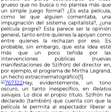
grueso que no busca o no plantea más que
un simple juego formal? ¿Es esta película,
como leí que alguien comentaba, una
impugnación del sistema capitalista?, ¿una
película progre? Esta parece ser la opinión
general, tanto entre quienes la apoyan como
entre quienes la rechazan por eso. Es
probable, sin embargo, que esta idea esté
más que un poco teñida por las
intervenciones públicas (nuevas
manifestaciones de Szifrón) del director en,
por ejemplo, el programa de Mirtha Legrand,
un hecho extracinematográfico[1].
Hay, evidentemente, un tono
oscuro, un tanto inespecífico, en
Relatos
salvajes
. Lo dice el propio título. Szifrón ha
declarado (también) que cuenta con que la
película le permita al espectador liberar a