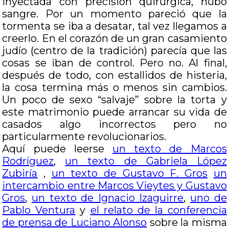
inyectada con precisión quirúrgica, hubo
sangre. Por un momento pareció que la
tormenta se iba a desatar, tal vez llegamos a
creerlo. En el corazón de un gran casamiento
judío (centro de la tradición) parecía que las
cosas se iban de control. Pero no. Al final,
después de todo, con estallidos de histeria,
la cosa termina más o menos sin cambios.
Un poco de sexo “salvaje” sobre la torta y
este matrimonio puede arrancar su vida de
casados algo incorrectos pero no
particularmente revolucionarios.
Aquí puede leerse
un texto de Marcos
Rodríguez
,
un texto de Gabriela López
Zubiría
,
un texto de Gustavo F. Gros
un
intercambio entre Marcos Vieytes y Gustavo
Gros
,
un texto de Ignacio Izaguirre
,
uno de
Pablo Ventura
y
el relato de la conferencia
de prensa de Luciano Alonso
sobre la misma