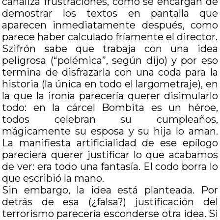
canaliza frustraciones, como se encargan de
demostrar los textos en pantalla que
aparecen inmediatamente después, como
parece haber calculado fríamente el director.
Szifrón sabe que trabaja con una idea
peligrosa (“polémica”, según dijo) y por eso
termina de disfrazarla con una coda para la
historia (la única en todo el largometraje), en
la que la ironía parecería querer disimularlo
todo: en la cárcel Bombita es un héroe,
todos celebran su cumpleaños,
mágicamente su esposa y su hija lo aman.
La manifiesta artificialidad de ese epílogo
pareciera querer justificar lo que acabamos
de ver: era todo una fantasía. El codo borra lo
que escribió la mano.
Sin embargo, la idea está planteada. Por
detrás de esa (¿falsa?) justificación del
terrorismo parecería esconderse otra idea. Si