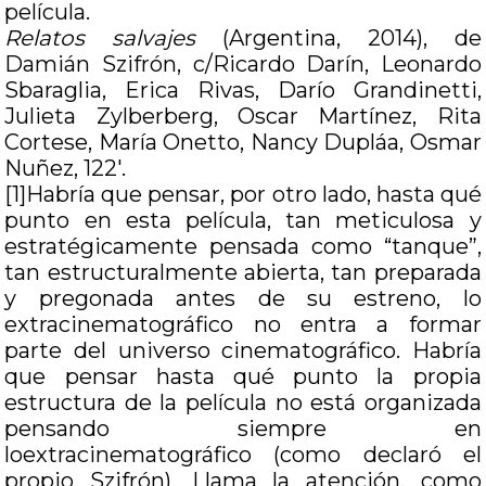
película.
Relatos salvajes
(Argentina, 2014), de
Damián Szifrón, c/Ricardo Darín, Leonardo
Sbaraglia, Erica Rivas, Darío Grandinetti,
Julieta Zylberberg, Oscar Martínez, Rita
Cortese, María Onetto, Nancy Dupláa, Osmar
Nuñez, 122′.
[1]Habría que pensar, por otro lado, hasta qué
punto en esta película, tan meticulosa y
estratégicamente pensada como “tanque”,
tan estructuralmente abierta, tan preparada
y pregonada antes de su estreno, lo
extracinematográfico no entra a formar
parte del universo cinematográfico. Habría
que pensar hasta qué punto la propia
estructura de la película no está organizada
pensando siempre en
loextracinematográfico (como declaró el
propio Szifrón). Llama la atención, como