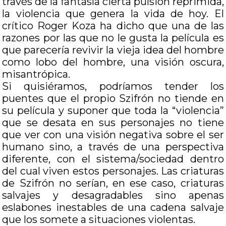
través de la fantasía cierta pulsión reprimida,
la violencia que genera la vida de hoy. El
crítico Roger Koza ha dicho que una de las
razones por las que no le gusta la película es
que parecería revivir la vieja idea del hombre
como lobo del hombre, una visión oscura,
misantrópica.
Si quisiéramos, podríamos tender los
puentes que el propio Szifrón no tiende en
su película y suponer que toda la “violencia”
que se desata en sus personajes no tiene
que ver con una visión negativa sobre el ser
humano sino, a través de una perspectiva
diferente, con el sistema/sociedad dentro
del cual viven estos personajes. Las criaturas
de Szifrón no serían, en ese caso, criaturas
salvajes y desagradables sino apenas
eslabones inestables de una cadena salvaje
que los somete a situaciones violentas.