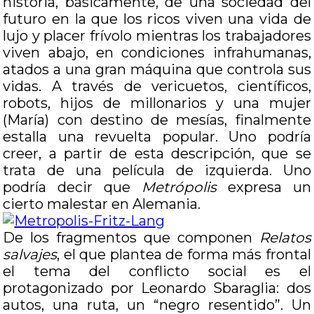
historia, básicamente, de una sociedad del
futuro en la que los ricos viven una vida de
lujo y placer frívolo mientras los trabajadores
viven abajo, en condiciones infrahumanas,
atados a una gran máquina que controla sus
vidas. A través de vericuetos, científicos,
robots, hijos de millonarios y una mujer
(María) con destino de mesías, finalmente
estalla una revuelta popular. Uno podría
creer, a partir de esta descripción, que se
trata de una película de izquierda. Uno
podría decir que
Metrópolis
expresa un
cierto malestar en Alemania.
De los fragmentos que componen
Relatos
salvajes
, el que plantea de forma más frontal
el tema del conflicto social es el
protagonizado por Leonardo Sbaraglia: dos
autos, una ruta, un “negro resentido”. Un