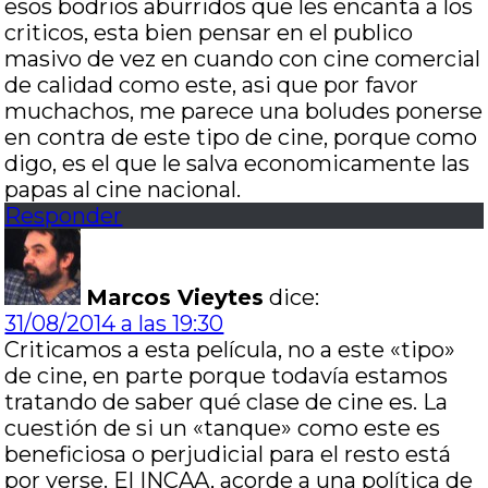
esos bodrios aburridos que les encanta a los
criticos, esta bien pensar en el publico
masivo de vez en cuando con cine comercial
de calidad como este, asi que por favor
muchachos, me parece una boludes ponerse
en contra de este tipo de cine, porque como
digo, es el que le salva economicamente las
papas al cine nacional.
Responder
Marcos Vieytes
dice:
31/08/2014 a las 19:30
Criticamos a esta película, no a este «tipo»
de cine, en parte porque todavía estamos
tratando de saber qué clase de cine es. La
cuestión de si un «tanque» como este es
beneficiosa o perjudicial para el resto está
por verse. El INCAA, acorde a una política de