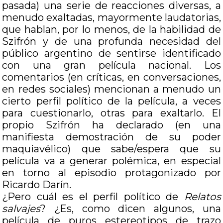
pasada) una serie de reacciones diversas, a
menudo exaltadas, mayormente laudatorias,
que hablan, por lo menos, de la habilidad de
Szifrón y de una profunda necesidad del
público argentino de sentirse identificado
con una gran película nacional. Los
comentarios (en críticas, en conversaciones,
en redes sociales) mencionan a menudo un
cierto perfil político de la película, a veces
para cuestionarlo, otras para exaltarlo. El
propio Szifrón ha declarado (en una
manifiesta demostración de su poder
maquiavélico) que sabe/espera que su
película va a generar polémica, en especial
en torno al episodio protagonizado por
Ricardo Darín.
¿Pero cuál es el perfil político de
Relatos
salvajes
? ¿Es, como dicen algunos, una
película de puros estereotipos de trazo