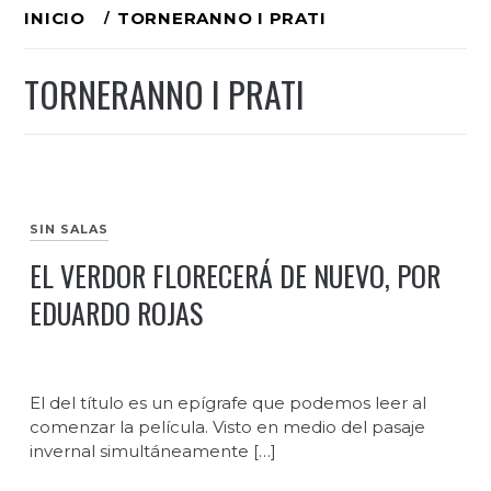
Ir
INICIO
TORNERANNO I PRATI
al
TORNERANNO I PRATI
contenido
SIN SALAS
EL VERDOR FLORECERÁ DE NUEVO, POR
EDUARDO ROJAS
El del título es un epígrafe que podemos leer al
comenzar la película. Visto en medio del pasaje
invernal simultáneamente […]