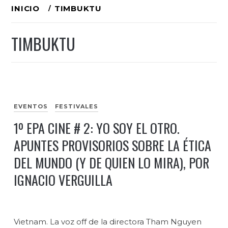
Ir
INICIO
TIMBUKTU
al
TIMBUKTU
contenido
EVENTOS
FESTIVALES
1º EPA CINE # 2: YO SOY EL OTRO.
APUNTES PROVISORIOS SOBRE LA ÉTICA
DEL MUNDO (Y DE QUIEN LO MIRA), POR
IGNACIO VERGUILLA
Vietnam. La voz off de la directora Tham Nguyen