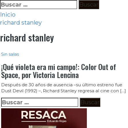
Ir
Buscar:
al
Inicio
contenido
richard stanley
richard stanley
Sin salas
¡Qué violeta era mi campo!: Color Out of
Space, por Victoria Lencina
Después de 30 años de ausencia –su último estreno fue
Dust Devil (1992) –, Richard Stanley regresa al cine con […]
Buscar: