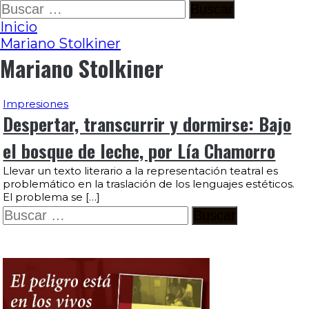
Ir
Buscar:
al
Inicio
contenido
Mariano Stolkiner
Mariano Stolkiner
Impresiones
Despertar, transcurrir y dormirse: Bajo
el bosque de leche, por Lía Chamorro
Llevar un texto literario a la representación teatral es
problemático en la traslación de los lenguajes estéticos.
El problema se […]
Buscar: