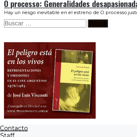
O processo: Generalidades desapasionada
Hay un riesgo inevitable en el estreno de O processo j
Buscar:
Contacto
Staff