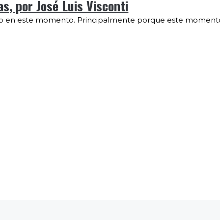
s, por José Luis Visconti
usto en este momento. Principalmente porque este momento 