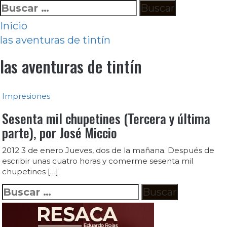
Ir
Buscar:
al
Inicio
contenido
las aventuras de tintín
las aventuras de tintín
Impresiones
Sesenta mil chupetines (Tercera y última
parte), por José Miccio
2012 3 de enero Jueves, dos de la mañana. Después de
escribir unas cuatro horas y comerme sesenta mil
chupetines […]
Buscar: