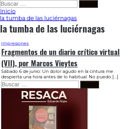
Ir
Buscar:
al
Inicio
contenido
la tumba de las luciérnagas
la tumba de las luciérnagas
Impresiones
Fragmentos de un diario crítico virtual
(VII), por Marcos Vieytes
Sábado 6 de junio: Un dolor agudo en la cintura me
despierta una hora antes de lo habitual. No puedo […]
Buscar: