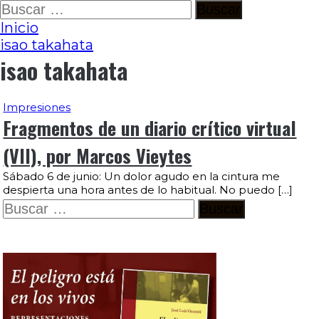
Ir
Buscar:
al
Inicio
contenido
isao takahata
isao takahata
Impresiones
Fragmentos de un diario crítico virtual
(VII), por Marcos Vieytes
Sábado 6 de junio: Un dolor agudo en la cintura me
despierta una hora antes de lo habitual. No puedo […]
Buscar: