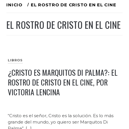
Ir
INICIO
EL ROSTRO DE CRISTO EN EL CINE
al
EL ROSTRO DE CRISTO EN EL CINE
contenido
LIBROS
¿CRISTO ES MARQUITOS DI PALMA?: EL
ROSTRO DE CRISTO EN EL CINE, POR
VICTORIA LENCINA
“Cristo es el señor, Cristo es la solución. Es lo más
grande del mundo, yo quiero ser Marquitos Di
Palma”. […]