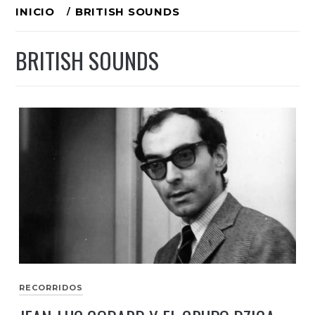
Ir
INICIO
BRITISH SOUNDS
al
BRITISH SOUNDS
contenido
RECORRIDOS