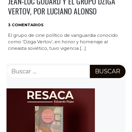
JEAN-LUC GODARD Y EL GRUPO DZIGA
VERTOV, POR LUCIANO ALONSO
3 COMENTARIOS
El grupo de cine político de vanguardia conocido
como ‘Dziga Vertov’, en honor y homenaje al
cineasta soviético, tuvo vigencia […]
Buscar: