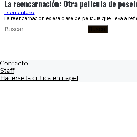
La reencarnación: Otra película de poseí
1 comentario
La reencarnación es esa clase de película que lleva a re
Buscar:
Contacto
Staff
Hacerse la crítica en papel