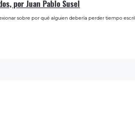
dos, por Juan Pablo Susel
flexionar sobre por qué alguien debería perder tiempo escr