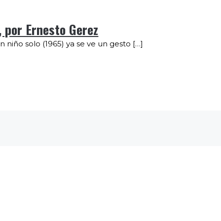
, por Ernesto Gerez
un niño solo (1965) ya se ve un gesto […]