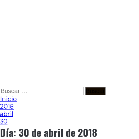
Ir
Buscar:
al
Inicio
contenido
2018
abril
30
Día:
30 de abril de 2018