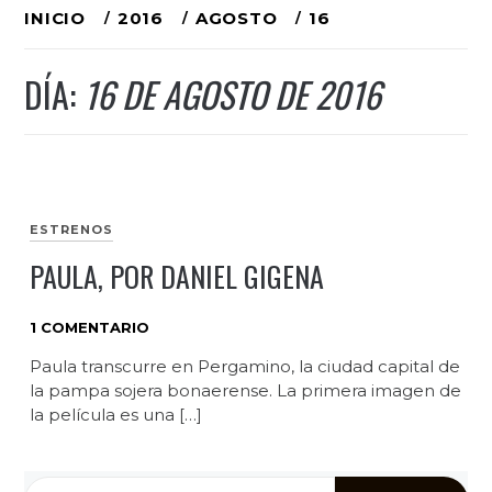
Ir
INICIO
2016
AGOSTO
16
al
DÍA:
16 DE AGOSTO DE 2016
contenido
ESTRENOS
PAULA, POR DANIEL GIGENA
1 COMENTARIO
Paula transcurre en Pergamino, la ciudad capital de
la pampa sojera bonaerense. La primera imagen de
la película es una […]