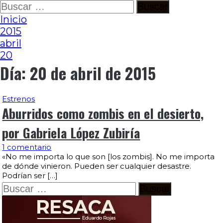
Ir
Buscar:
al
Inicio
contenido
2015
abril
20
Día:
20 de abril de 2015
Estrenos
Aburridos como zombis en el desierto,
por Gabriela López Zubiría
1 comentario
«No me importa lo que son [los zombis]. No me importa
de dónde vinieron. Pueden ser cualquier desastre.
Podrían ser […]
Buscar: