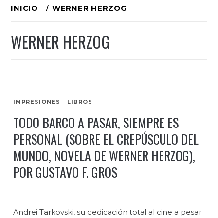
Ir
INICIO
WERNER HERZOG
al
WERNER HERZOG
contenido
IMPRESIONES
LIBROS
TODO BARCO A PASAR, SIEMPRE ES
PERSONAL (SOBRE EL CREPÚSCULO DEL
MUNDO, NOVELA DE WERNER HERZOG),
POR GUSTAVO F. GROS
Andrei Tarkovski, su dedicación total al cine a pesar