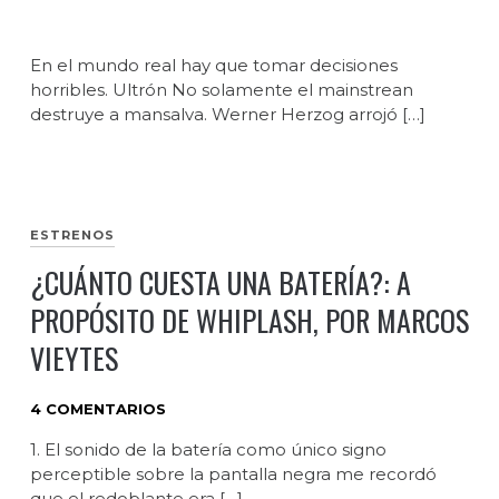
En el mundo real hay que tomar decisiones
horribles. Ultrón No solamente el mainstrean
destruye a mansalva. Werner Herzog arrojó […]
ESTRENOS
¿CUÁNTO CUESTA UNA BATERÍA?: A
PROPÓSITO DE WHIPLASH, POR MARCOS
VIEYTES
4 COMENTARIOS
1. El sonido de la batería como único signo
perceptible sobre la pantalla negra me recordó
que el redoblante era […]