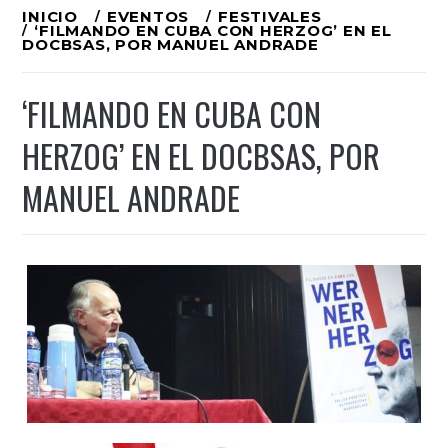
Ir
INICIO
EVENTOS
FESTIVALES
‘FILMANDO EN CUBA CON HERZOG’ EN EL
al
DOCBSAS, POR MANUEL ANDRADE
contenido
‘FILMANDO EN CUBA CON
HERZOG’ EN EL DOCBSAS, POR
MANUEL ANDRADE