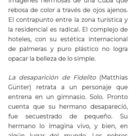
imágenes hermosas de una Cuba que
rebosa de color a través de ojos ajenos.
El contrapunto entre la zona turística y
la residencial es radical. El complejo de
hoteles, con su estética internacional
de palmeras y puro plástico no logra
opacar la belleza de lo simple.
La desaparición de Fidelito
(Matthias
Günter)
retrata a un personaje que
entrena en un gimnasio. Solo. Pronto
cuenta que su hermano desapareció,
fue secuestrado de pequeño. Su
hermano lo imagina vivo, y bien, en
algún lugar del mundo. Los pobres