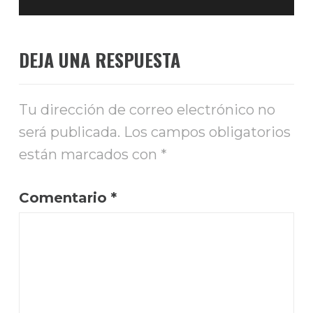
DEJA UNA RESPUESTA
Tu dirección de correo electrónico no
será publicada.
Los campos obligatorios
están marcados con
*
Comentario
*