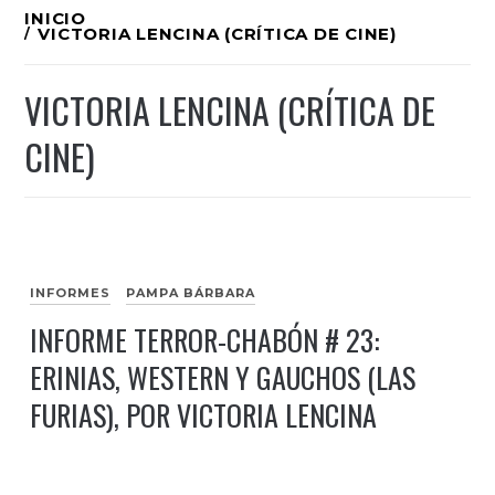
Ir
INICIO
VICTORIA LENCINA (CRÍTICA DE CINE)
al
contenido
VICTORIA LENCINA (CRÍTICA DE
CINE)
INFORMES
PAMPA BÁRBARA
INFORME TERROR-CHABÓN # 23:
ERINIAS, WESTERN Y GAUCHOS (LAS
FURIAS), POR VICTORIA LENCINA