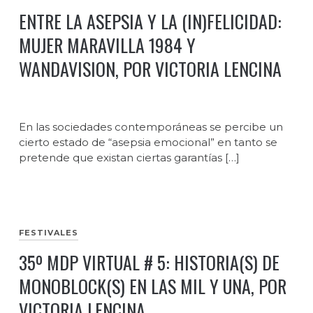
ENTRE LA ASEPSIA Y LA (IN)FELICIDAD:
MUJER MARAVILLA 1984 Y
WANDAVISION, POR VICTORIA LENCINA
En las sociedades contemporáneas se percibe un
cierto estado de “asepsia emocional” en tanto se
pretende que existan ciertas garantías […]
FESTIVALES
35º MDP VIRTUAL # 5: HISTORIA(S) DE
MONOBLOCK(S) EN LAS MIL Y UNA, POR
VICTORIA LENCINA