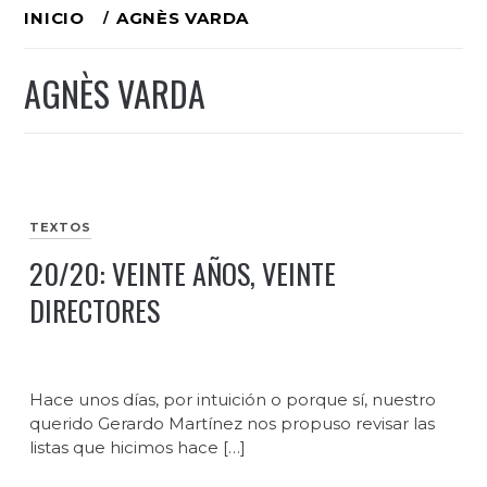
Ir
INICIO
AGNÈS VARDA
al
AGNÈS VARDA
contenido
TEXTOS
20/20: VEINTE AÑOS, VEINTE
DIRECTORES
Hace unos días, por intuición o porque sí, nuestro
querido Gerardo Martínez nos propuso revisar las
listas que hicimos hace […]