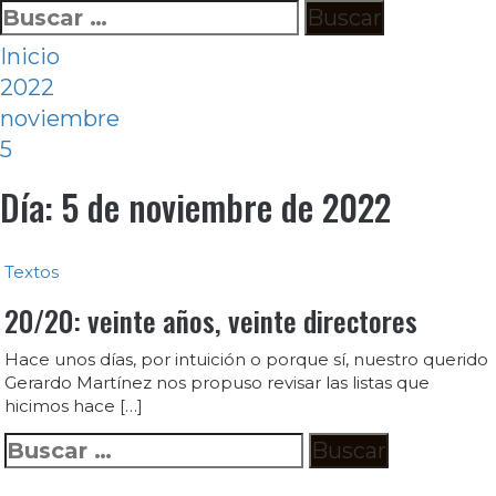
Ir
Buscar:
al
Inicio
contenido
2022
noviembre
5
Día:
5 de noviembre de 2022
Textos
20/20: veinte años, veinte directores
Hace unos días, por intuición o porque sí, nuestro querido
Gerardo Martínez nos propuso revisar las listas que
hicimos hace […]
Buscar: