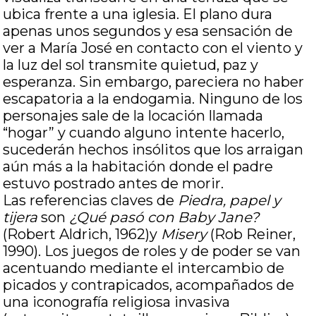
ubica frente a una iglesia. El plano dura
apenas unos segundos y esa sensación de
ver a María José en contacto con el viento y
la luz del sol transmite quietud, paz y
esperanza. Sin embargo, pareciera no haber
escapatoria a la endogamia. Ninguno de los
personajes sale de la locación llamada
“hogar” y cuando alguno intente hacerlo,
sucederán hechos insólitos que los arraigan
aún más a la habitación donde el padre
estuvo postrado antes de morir.
Las referencias claves de
Piedra, papel y
tijera
son
¿Qué pasó con Baby Jane?
(Robert Aldrich, 1962)y
Misery
(Rob Reiner,
1990). Los juegos de roles y de poder se van
acentuando mediante el intercambio de
picados y contrapicados, acompañados de
una iconografía religiosa invasiva