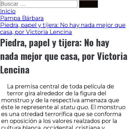
Ir
Buscar:
al
Inicio
contenido
Pampa Bárbara
Piedra, papel y tijera: No hay nada mejor que
casa, por Victoria Lencina
Piedra, papel y tijera: No hay
nada mejor que casa, por Victoria
Lencina
La premisa central de toda película de
terror gira alrededor de la figura del
monstruo y de la respectiva amenaza que
éste le represente al
statu quo
. El monstruo
es una otredad terrorífica que se conforma
en oposición a los valores realzados por la
cultura blanca, occidental, cristiana y