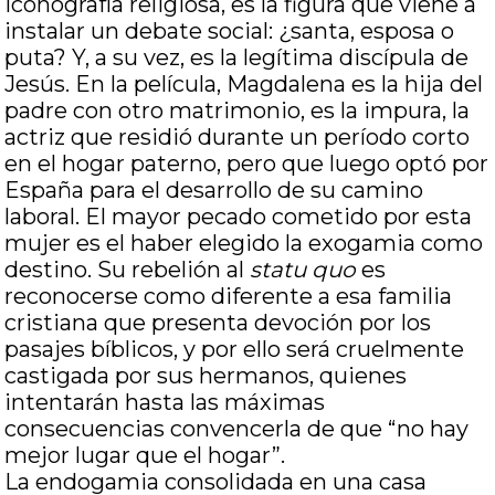
iconografía religiosa, es la figura que viene a
instalar un debate social: ¿santa, esposa o
puta? Y, a su vez, es la legítima discípula de
Jesús. En la película, Magdalena es la hija del
padre con otro matrimonio, es la impura, la
actriz que residió durante un período corto
en el hogar paterno, pero que luego optó por
España para el desarrollo de su camino
laboral. El mayor pecado cometido por esta
mujer es el haber elegido la exogamia como
destino. Su rebelión al
statu quo
es
reconocerse como diferente a esa familia
cristiana que presenta devoción por los
pasajes bíblicos, y por ello será cruelmente
castigada por sus hermanos, quienes
intentarán hasta las máximas
consecuencias convencerla de que “no hay
mejor lugar que el hogar”.
La endogamia consolidada en una casa