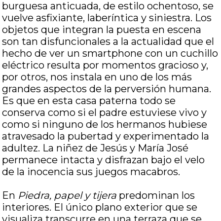
burguesa anticuada, de estilo ochentoso, se
vuelve asfixiante, laberíntica y siniestra. Los
objetos que integran la puesta en escena
son tan disfuncionales a la actualidad que el
hecho de ver un smartphone con un cuchillo
eléctrico resulta por momentos gracioso y,
por otros, nos instala en uno de los más
grandes aspectos de la perversión humana.
Es que en esta casa paterna todo se
conserva como si el padre estuviese vivo y
como si ninguno de los hermanos hubiese
atravesado la pubertad y experimentado la
adultez. La niñez de Jesús y María José
permanece intacta y disfrazan bajo el velo
de la inocencia sus juegos macabros.
En
Piedra, papel y tijera
predominan los
interiores. El único plano exterior que se
visualiza transcurre en una terraza que se