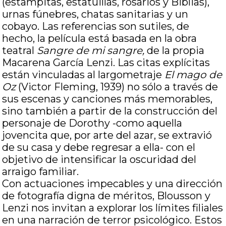
(estampitas, estatuillas, rosarios y Biblias),
urnas fúnebres, chatas sanitarias y un
cobayo. Las referencias son sutiles, de
hecho, la película está basada en la obra
teatral
Sangre de mi sangre,
de la propia
Macarena García Lenzi. Las citas explícitas
están vinculadas al largometraje
El mago de
Oz
(Victor Fleming, 1939) no sólo a través de
sus escenas y canciones más memorables,
sino también a partir de la construcción del
personaje de Dorothy -como aquella
jovencita que, por arte del azar, se extravió
de su casa y debe regresar a ella- con el
objetivo de intensificar la oscuridad del
arraigo familiar.
Con actuaciones impecables y una dirección
de fotografía digna de méritos, Blousson y
Lenzi nos invitan a explorar los límites filiales
en una narración de terror psicológico. Estos