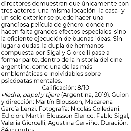
directores demuestran que únicamente con
tres actores, una misma locación -la casa- y
un solo exterior se puede hacer una
grandiosa película de género, donde no
hacen falta grandes efectos especiales, sino
la eficiente ejecución de buenas ideas. Sin
lugar a dudas, la dupla de hermanos
compuesta por Sigal y Giorcelli pase a
formar parte, dentro de la historia del cine
argentino, como una de las más
emblemáticas e inolvidables sobre
psicópatas mentales.
Calificación: 8/10
Piedra, papel y tijera
(Argentina, 2019). Guion
y dirección: Martín Blousson, Macarena
García Lenzi. Fotografía: Nicolás Colledani.
Edición: Martín Blousson Elenco: Pablo Sigal,
Valeria Giorcelli, Agustina Cerviño. Duración:
84 minutos.