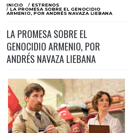
Ir
INICIO
ESTRENOS
LA PROMESA SOBRE EL GENOCIDIO
al
ARMENIO, POR ANDRÉS NAVAZA LIEBANA
contenido
LA PROMESA SOBRE EL
GENOCIDIO ARMENIO, POR
ANDRÉS NAVAZA LIEBANA