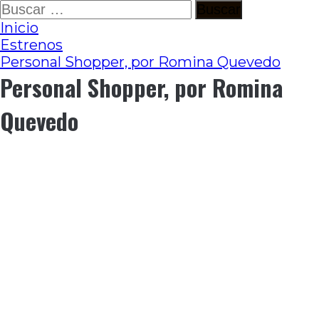
Ir
Buscar:
al
Inicio
contenido
Estrenos
Personal Shopper, por Romina Quevedo
Personal Shopper, por Romina
Quevedo