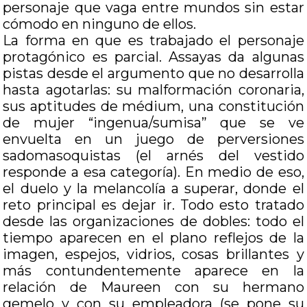
personaje que vaga entre mundos sin estar
cómodo en ninguno de ellos.
La forma en que es trabajado el personaje
protagónico es parcial. Assayas da algunas
pistas desde el argumento que no desarrolla
hasta agotarlas: su malformación coronaria,
sus aptitudes de médium, una constitución
de mujer “ingenua/sumisa” que se ve
envuelta en un juego de perversiones
sadomasoquistas (el arnés del vestido
responde a esa categoría). En medio de eso,
el duelo y la melancolía a superar, donde el
reto principal es dejar ir. Todo esto tratado
desde las organizaciones de dobles: todo el
tiempo aparecen en el plano reflejos de la
imagen, espejos, vidrios, cosas brillantes y
más contundentemente aparece en la
relación de Maureen con su hermano
gemelo y con su empleadora (se pone su