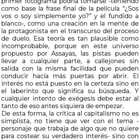
primer fotograma podría tomarse -teniendo
como base la frase final de la película “¿Sos
vos o soy simplemente yo?” y el fundido a
blanco-, como una creación en la mente de
la protagonista en el transcurso del proceso
de duelo. Esa teoría es tan plausible como
incomprobable, porque en este universo
propuesto por Assayas, las pistas pueden
llevar a cualquier parte, a callejones sin
salida con la misma facilidad que pueden
conducir hacía más puertas por abrir. El
interés no está puesto en la certeza sino en
el laberinto que significa su búsqueda. Y
cualquier intento de exégesis debe estar al
tanto de eso antes siquiera de empezar.
De esta forma, la crítica al capitalismo no es
simplista, no tiene que ver con el tema -
personaje que trabaja de algo que no quiere
para costear su verdadero interés- sino con