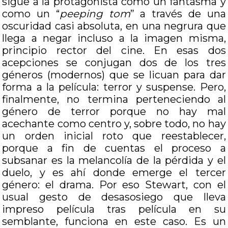
sigue a la protagonista como un fantasma y
como un “
peeping tom
” a través de una
oscuridad casi absoluta, en una negrura que
llega a negar incluso a la imagen misma,
principio rector del cine. En esas dos
acepciones se conjugan dos de los tres
géneros (modernos) que se licuan para dar
forma a la película: terror y suspense. Pero,
finalmente, no termina perteneciendo al
género de terror porque no hay mal
acechante como centro y, sobre todo, no hay
un orden inicial roto que reestablecer,
porque a fin de cuentas el proceso a
subsanar es la melancolía de la pérdida y el
duelo, y es ahí donde emerge el tercer
género: el drama. Por eso Stewart, con el
usual gesto de desasosiego que lleva
impreso película tras película en su
semblante, funciona en este caso. Es un