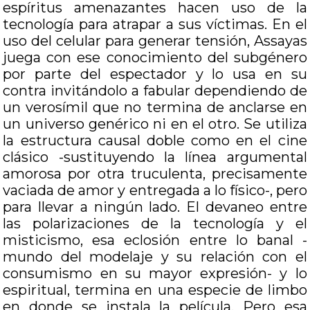
espíritus amenazantes hacen uso de la
tecnología para atrapar a sus víctimas. En el
uso del celular para generar tensión, Assayas
juega con ese conocimiento del subgénero
por parte del espectador y lo usa en su
contra invitándolo a fabular dependiendo de
un verosímil que no termina de anclarse en
un universo genérico ni en el otro. Se utiliza
la estructura causal doble como en el cine
clásico -sustituyendo la línea argumental
amorosa por otra truculenta, precisamente
vaciada de amor y entregada a lo físico-, pero
para llevar a ningún lado. El devaneo entre
las polarizaciones de la tecnología y el
misticismo, esa eclosión entre lo banal -
mundo del modelaje y su relación con el
consumismo en su mayor expresión- y lo
espiritual, termina en una especie de limbo
en donde se instala la película. Pero esa