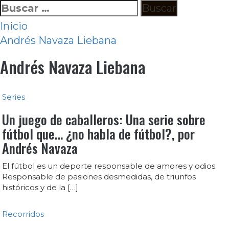
Ir
Buscar:
al
Inicio
contenido
Andrés Navaza Liebana
Andrés Navaza Liebana
Series
Un juego de caballeros: Una serie sobre
fútbol que… ¿no habla de fútbol?, por
Andrés Navaza
El fútbol es un deporte responsable de amores y odios.
Responsable de pasiones desmedidas, de triunfos
históricos y de la […]
Recorridos