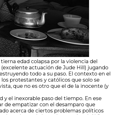
tierna edad colapsa por la violencia del
(excelente actuación de Jude Hill) jugando
struyendo todo a su paso. El contexto en el
re los protestantes y católicos que solo se
sta, que no es otro que el de la inocente (y
d y el inexorable paso del tiempo. En ese
ejar de empatizar con el desamparo que
zado acerca de ciertos problemas políticos