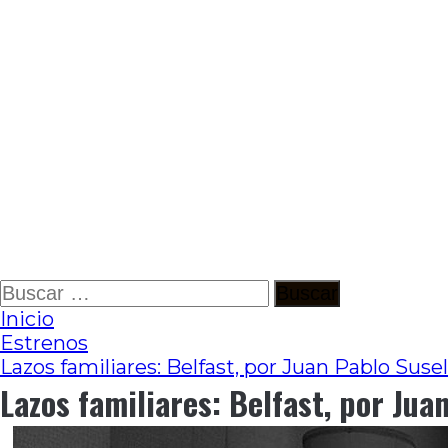
Ir
Buscar:
al
Inicio
contenido
Estrenos
Lazos familiares: Belfast, por Juan Pablo Susel
Lazos familiares: Belfast, por Jua