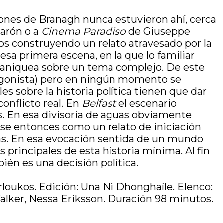
iones de Branagh nunca estuvieron ahí, cerca
arón o a
Cinema Paradiso
de Giuseppe
os construyendo un relato atravesado por la
 esa primera escena, en la que lo familiar
o maniquea sobre un tema complejo. De este
tagonista) pero en ningún momento se
es sobre la historia política tienen que dar
onflicto real. En
Belfast
el escenario
. En esa divisoria de aguas obviamente
rse entonces como un relato de iniciación
as. En esa evocación sentida de un mundo
principales de esta historia mínima. Al fin
bién es una decisión política.
loukos. Edición: Una Ni Dhonghaíle. Elenco:
Walker, Nessa Eriksson. Duración 98 minutos.