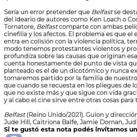
Sería un error pretender que
Belfast
se dest
del ideario de autores como Ken Loach o Co
Tornatore,
Belfast
comparte con ambas pelícu
cinefilia y los afectos. El problema es que el
entra en colisión con la violencia política
modo tenemos protestantes violentos y prot
profundiza sobre las causas que originan esa 
cuenta honestamente del punto de vista que 
planteado es el de un dicotómico y nunca e
tomaremos partido por la familia de nuestro
que cuando se recuesta en los pliegues de 
que no existe más y que sigue con vida graci
y al cabo el cine sirve entre otras cosas para
Belfast
(Reino Unido/2021). Guion y direcció
Jude Hill, Caitriona Balfe, Jamie Dornan, Ju
Si te gustó esta nota podés invitarnos un