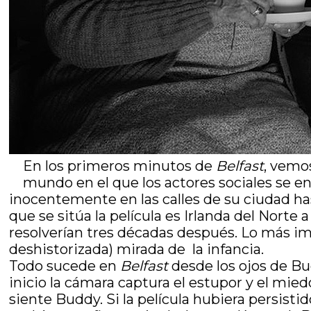
En los primeros minutos de
Belfast
, vemos
mundo en el que los actores sociales se 
inocentemente en las calles de su ciudad h
que se sitúa la película es Irlanda del Norte a
resolverían tres décadas después. Lo más imp
deshistorizada) mirada de la infancia.
Todo sucede en
Belfast
desde los ojos de Bu
inicio la cámara captura el estupor y el mi
siente Buddy. Si la película hubiera persist