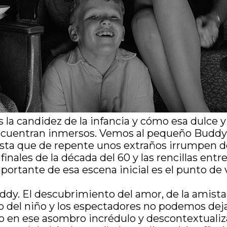
 la candidez de la infancia y cómo esa dulce y 
encuentran inmersos. Vemos al pequeño Buddy 
asta que de repente unos extraños irrumpen de
 finales de la década del 60 y las rencillas ent
ortante de esa escena inicial es el punto de vi
ddy. El descubrimiento del amor, de la amista
edo del niño y los espectadores no podemos d
ido en ese asombro incrédulo y descontextuali