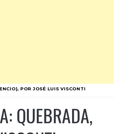
ENCIO), POR JOSÉ LUIS VISCONTI
CA: QUEBRADA,