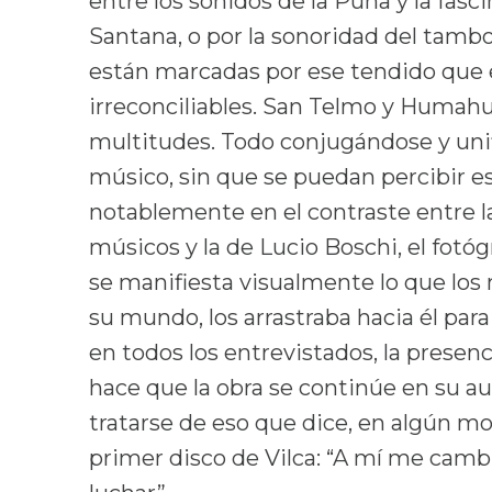
entre los sonidos de la Puna y la fas
Santana, o por la sonoridad del tambo
están marcadas por ese tendido que 
irreconciliables. San Telmo y Humahua
multitudes. Todo conjugándose y unif
músico, sin que se puedan percibir es
notablemente en el contraste entre la
músicos y la de Lucio Boschi, el fot
se manifiesta visualmente lo que los 
su mundo, los arrastraba hacia él para
en todos los entrevistados, la presen
hace que la obra se continúe en su au
tratarse de eso que dice, en algún m
primer disco de Vilca: “A mí me camb