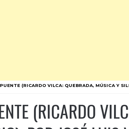
 PUENTE (RICARDO VILCA: QUEBRADA, MÚSICA Y SIL
ENTE (RICARDO VIL