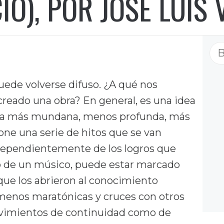
IO), POR JOSÉ LUIS 
Bu
uede volverse difuso. ¿A qué nos
reado una obra? En general, es una idea
tra más mundana, menos profunda, más
pone una serie de hitos que se van
ndependientemente de los logros que
so de un músico, puede estar marcado
que los abrieron al conocimiento
 menos maratónicas y cruces con otros
ovimientos de continuidad como de