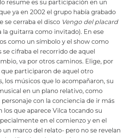
 lo resume es su participación en un
que ya en 2002 el grupo había grabado
ue se cerraba el disco
Vengo del placard
 la guitarra como invitado). En ese
tros como un símbolo y el show como
se cifraba el recorrido de aquel
ambio, va por otros caminos. Elige, por
 que participaron de aquel otro
os, los músicos que lo acompañaron, su
musical en un plano relativo, como
l personaje con la conciencia de ir más
n los que aparece Vilca tocando su
specialmente en el comienzo y en el
o un marco del relato- pero no se revelan