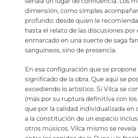
señala un lugar de confluencia. Los m
dimensión, como simples acompañante
profundo: desde quien le recomienda 
hasta el relato de las discusiones por
enmarcado en una suerte de saga fami
sanguíneos, sino de presencia.
En esa configuración que se propone 
significado de la obra. Que aquí se po
excediendo lo artístico. Si Vilca se c
(más por su ruptura definitiva con lo
que por la calidad individualizada en 
a la constitución de un espacio incl
otros músicos. Vilca mismo se revel