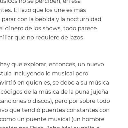
úsicos no se perciben, en esa
s. El lazo que los une es más
parar con la bebida y la nocturnidad
 el dinero de los shows, todo parece
liar que no requiere de lazos
hay que explorar, entonces, un nuevo
stula incluyendo lo musical pero
onvirtió en quien es, se debe a su música
s códigos de la música de la puna jujeña
canciones o discos), pero por sobre todo
usivo que tendió puentes constantes con
a como un puente musical (un hombre