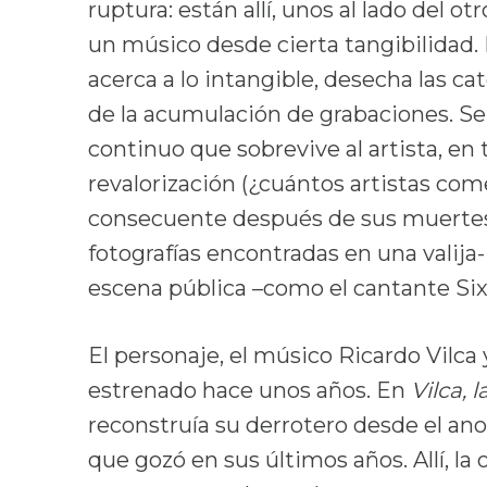
ruptura: están allí, unos al lado del o
un músico desde cierta tangibilidad. 
acerca a lo intangible, desecha las ca
de la acumulación de grabaciones. Se
continuo que sobrevive al artista, en t
revalorización (¿cuántos artistas co
consecuente después de sus muertes 
fotografías encontradas en una valija-
escena pública –como el cantante Six
El personaje, el músico Ricardo Vilca
estrenado hace unos años. En
Vilca, 
reconstruía su derrotero desde el an
que gozó en sus últimos años. Allí, la 