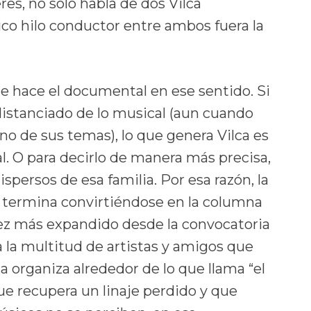
res, no solo habla de dos Vilca
ico hilo conductor entre ambos fuera la
ue hace el documental en ese sentido. Si
distanciado de lo musical (aun cuando
o de sus temas), lo que genera Vilca es
l. O para decirlo de manera más precisa,
ispersos de esa familia. Por esa razón, la
ro termina convirtiéndose en la columna
 vez más expandido desde la convocatoria
 la multitud de artistas y amigos que
a organiza alrededor de lo que llama “el
ue recupera un linaje perdido y que