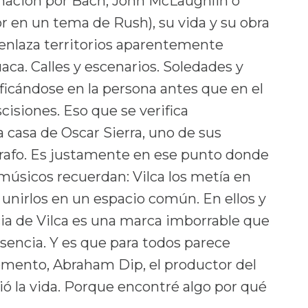
cinación por Bach, John McLaughlin o
r en un tema de Rush), su vida y su obra
enlaza territorios aparentemente
ca. Calles y escenarios. Soledades y
icándose en la persona antes que en el
cisiones. Eso que se verifica
 casa de Oscar Sierra, uno de sus
ógrafo. Es justamente en ese punto donde
músicos recuerdan: Vilca los metía en
 unirlos en un espacio común. En ellos y
cia de Vilca es una marca imborrable que
sencia. Y es que para todos parece
omento, Abraham Dip, el productor del
ió la vida. Porque encontré algo por qué