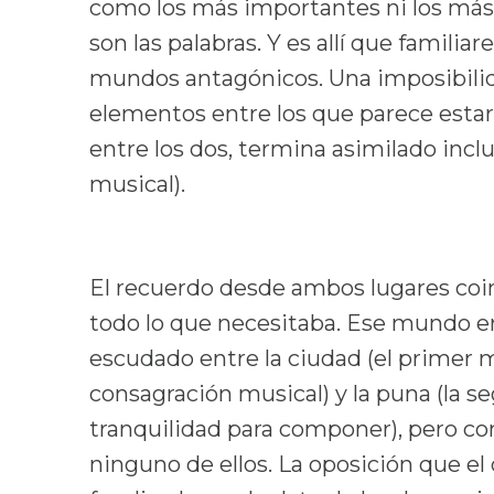
como los más importantes ni los más 
son las palabras. Y es allí que fami
mundos antagónicos. Una imposibilid
elementos entre los que parece estar o
entre los dos, termina asimilado incl
musical).
El recuerdo desde ambos lugares coin
todo lo que necesitaba. Ese mundo era
escudado entre la ciudad (el primer m
consagración musical) y la puna (la s
tranquilidad para componer), pero 
ninguno de ellos. La oposición que 