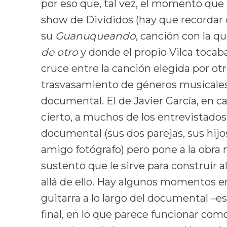
por eso que, tal vez, el momento que
show de Divididos (hay que recordar 
su
Guanuqueando
, canción con la q
de otro
y donde el propio Vilca tocaba
cruce entre la canción elegida por o
trasvasamiento de géneros musicales 
documental. El de Javier García, en c
cierto, a muchos de los entrevistados
documental (sus dos parejas, sus hij
amigo fotógrafo) pero pone a la obra 
sustento que le sirve para construir a
allá de ello. Hay algunos momentos e
guitarra a lo largo del documental –e
final, en lo que parece funcionar com