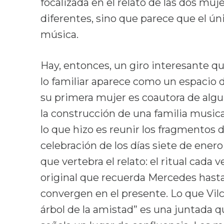
focalizada en el relato de las dos muje
diferentes, sino que parece que el ún
música.
Hay, entonces, un giro interesante q
lo familiar aparece como un espacio 
su primera mujer es coautora de algun
la construcción de una familia musica
lo que hizo es reunir los fragmentos d
celebración de los días siete de ene
que vertebra el relato: e
l ritual cada
original que recuerda Mercedes hasta
convergen en el presente. Lo que Vilc
árbol de la amistad” es una juntada q