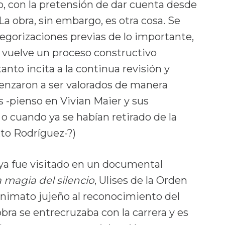
tro, con la pretensión de dar cuenta desde
La obra, sin embargo, es otra cosa. Se
tegorizaciones previas de lo importante,
 vuelve un proceso constructivo
anto incita a la continua revisión y
menzaron a ser valorados de manera
-pienso en Vivian Maier y sus
 o cuando ya se habían retirado de la
to Rodríguez-?)
 ya fue visitado en un documental
la magia del silencio
, Ulises de la Orden
onimato jujeño al reconocimiento del
obra se entrecruzaba con la carrera y es