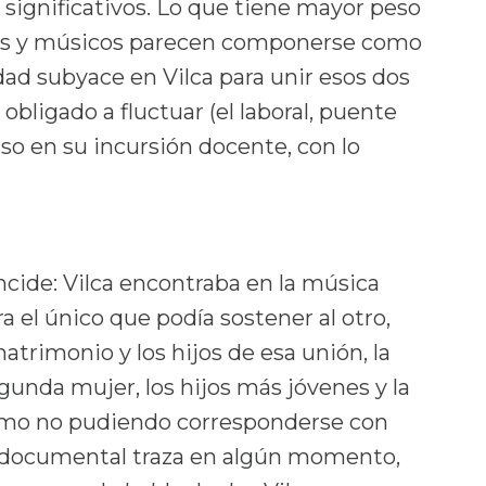
significativos. Lo que tiene mayor peso
liares y músicos parecen componerse como
ad subyace en Vilca para unir esos dos
bligado a fluctuar (el laboral, puente
uso en su incursión docente, con lo
cide: Vilca encontraba en la música
 el único que podía sostener al otro,
atrimonio y los hijos de esa unión, la
egunda mujer, los hijos más jóvenes y la
como no pudiendo corresponderse con
el documental traza en algún momento,