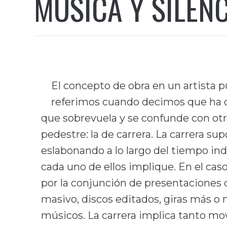
MÚSICA Y SILENC
El concepto de obra en un artista p
referimos cuando decimos que ha c
que sobrevuela y se confunde con o
pedestre: la de carrera. La carrera su
eslabonando a lo largo del tiempo i
cada uno de ellos implique. En el ca
por la conjunción de presentaciones 
masivo, discos editados, giras más o
músicos. La carrera implica tanto m