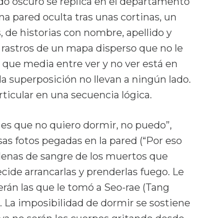
lado oscuro se replica en el departamento
na pared oculta tras unas cortinas, un
, de historias con nombre, apellido y
s rastros de un mapa disperso que no le
a que media entre ver y no ver está en
 la superposición no llevan a ningún lado.
ticular en una secuencia lógica.
es que no quiero dormir, no puedo”,
esas fotos pegadas en la pared (“Por eso
lenas de sangre de los muertos que
ide arrancarlas y prenderlas fuego. Le
rán las que le tomó a Seo-rae (Tang
. La imposibilidad de dormir se sostiene