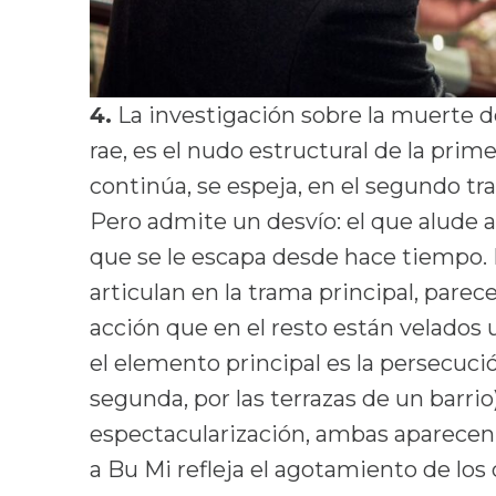
4.
La investigación sobre la muerte d
rae, es el nudo estructural de la prim
continúa, se espeja, en el segundo t
Pero admite un desvío: el que alude a
que se le escapa desde hace tiempo. E
articulan en la trama principal, par
acción que en el resto están velados 
el elemento principal es la persecución
segunda, por las terrazas de un barrio
espectacularización, ambas aparecen
a Bu Mi refleja el agotamiento de los d