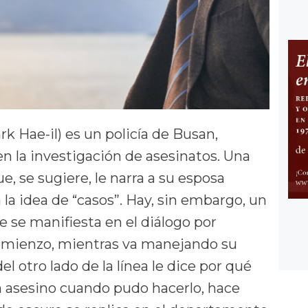
k Hae-il) es un policía de Busan,
en la investigación de asesinatos. Una
ue, se sugiere, le narra a su esposa
 la idea de “casos”. Hay, sin embargo, un
e se manifiesta en el diálogo por
comienzo, mientras va manejando su
el otro lado de la línea le dice por qué
 asesino cuando pudo hacerlo, hace