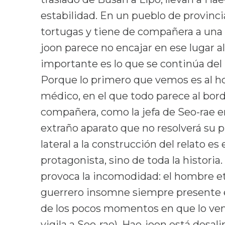
estabilidad. En un pueblo de provinci
tortugas y tiene de compañera a una
joon parece no encajar en ese lugar al
importante es lo que se continúa del 
Porque lo primero que vemos es al h
médico, en el que todo parece al bor
compañera, como la jefa de Seo-rae e
extraño aparato que no resolverá su
lateral a la construcción del relato es
protagonista, sino de toda la historia
provoca la incomodidad: el hombre e
guerrero insomne siempre presente e
de los pocos momentos en que lo vem
vigila a Seo-rae). Hae-joon está desal