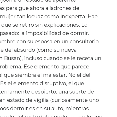
as persigue ahora a ladrones de
 mujer tan locuaz como inexperta. Hae-
 que se retiró sin explicaciones. Lo
pasado: la imposibilidad de dormir.
ombre con su esposa en un consultorio
de del absurdo (como su nueva
n Busan), incluso cuando se le receta un
 problema. Ese elemento que parece
 el que siembra el malestar. No el del
. Es el elemento disruptivo, el que
ternamente despierto, una suerte de
n estado de vigilia (curiosamente uno
os dormir es en su auto, mientras
ineado del resto del mundo, es eso lo que