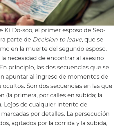
e Ki Do-soo, el primer esposo de Seo-
era parte de
Decision to leave
, que se
ramo en la muerte del segundo esposo.
 la necesidad de encontrar al asesino
n principio, las dos secuencias que se
ecen apuntar al ingreso de momentos de
u ocultos. Son dos secuencias en las que
 (la primera, por calles en subida; la
). Lejos de cualquier intento de
 marcadas por detalles. La persecución
os, agitados por la corrida y la subida,