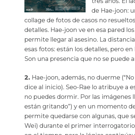
tres años. El 
de Hae-joon: u
collage de fotos de casos no resueltos
detalles. Hae-joon ve en esa pared lo
permite llegar al asesino. La distanci
esas fotos: están los detalles, pero en
Son una presencia que no se puede ar
2.
Hae-joon, además, no duerme (“No 
dice al inicio). Seo-Rae lo atribuye a 
no puedes dormir. Por las imágenes l
están gritando”) y en un momento dec
permite quedarse con algunas, que se
Wei) durante el primer interrogatorio