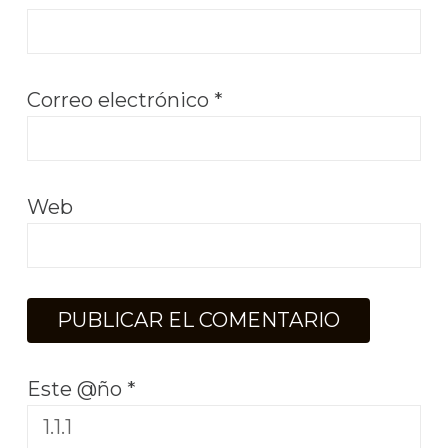
Correo electrónico
*
Web
Este @ño
*