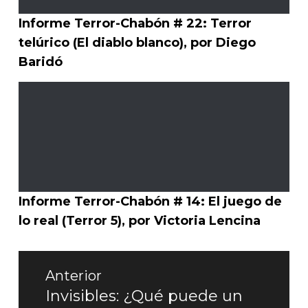
Informe Terror-Chabón # 22: Terror
telúrico (El diablo blanco), por Diego
Baridó
Informe Terror-Chabón # 14: El juego de
lo real (Terror 5), por Victoria Lencina
Navegación
Anterior
de
Invisibles: ¿Qué puede un
Entrada