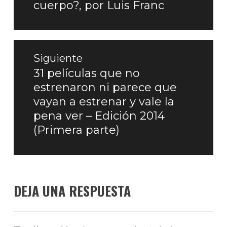
cuerpo?, por Luis Franc
entradas
anterior:
Siguiente
31 películas que no
Entrada
estrenaron ni parece que
siguiente:
vayan a estrenar y vale la
pena ver – Edición 2014
(Primera parte)
DEJA UNA RESPUESTA