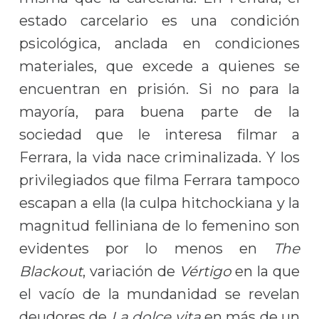
estado carcelario es una condición
psicológica, anclada en condiciones
materiales, que excede a quienes se
encuentran en prisión. Si no para la
mayoría, para buena parte de la
sociedad que le interesa filmar a
Ferrara, la vida nace criminalizada. Y los
privilegiados que filma Ferrara tampoco
escapan a ella (la culpa hitchockiana y la
magnitud felliniana de lo femenino son
evidentes por lo menos en
The
Blackout
, variación de
Vértigo
en la que
el vacío de la mundanidad se revelan
deudores de
La dolce vita
en más de un