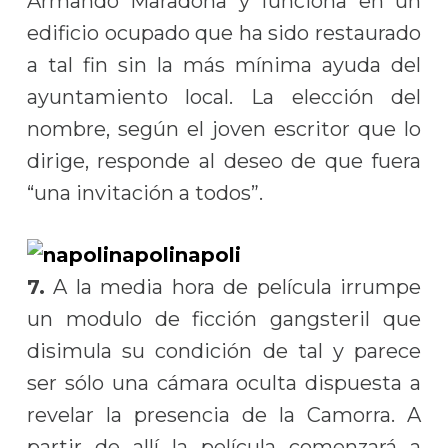
Armando Maradona y funciona en un
edificio ocupado que ha sido restaurado
a tal fin sin la más mínima ayuda del
ayuntamiento local. La elección del
nombre, según el joven escritor que lo
dirige, responde al deseo de que fuera
“una invitación a todos”.
7.
A la media hora de película irrumpe
un modulo de ficción gangsteril que
disimula su condición de tal y parece
ser sólo una cámara oculta dispuesta a
revelar la presencia de la Camorra. A
partir de allí la película comenzará a