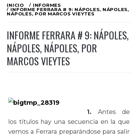
Ir
INICIO
INFORMES
INFORME FERRARA # 9: NÁPOLES, NÁPOLES,
al
NÁPOLES, POR MARCOS VIEYTES
contenido
INFORME FERRARA # 9: NÁPOLES,
NÁPOLES, NÁPOLES, POR
MARCOS VIEYTES
1.
Antes de
los títulos hay una secuencia en la que
vemos a Ferrara preparándose para salir