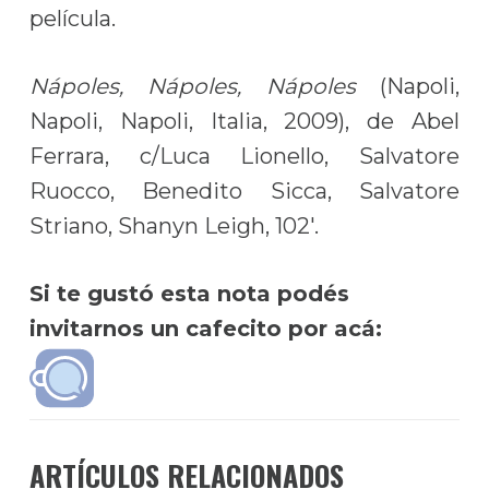
película.
Nápoles, Nápoles, Nápoles
(Napoli,
Napoli, Napoli, Italia, 2009), de Abel
Ferrara, c/Luca Lionello, Salvatore
Ruocco, Benedito Sicca, Salvatore
Striano, Shanyn Leigh, 102′.
Si te gustó esta nota podés
invitarnos un cafecito por acá:
ARTÍCULOS RELACIONADOS