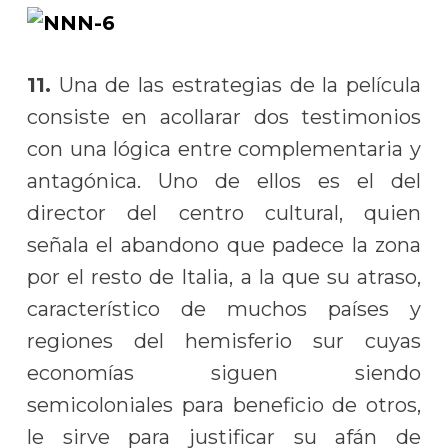
11.
Una de las estrategias de la película
consiste en acollarar dos testimonios
con una lógica entre complementaria y
antagónica. Uno de ellos es el del
director del centro cultural, quien
señala el abandono que padece la zona
por el resto de Italia, a la que su atraso,
característico de muchos países y
regiones del hemisferio sur cuyas
economías siguen siendo
semicoloniales para beneficio de otros,
le sirve para justificar su afán de