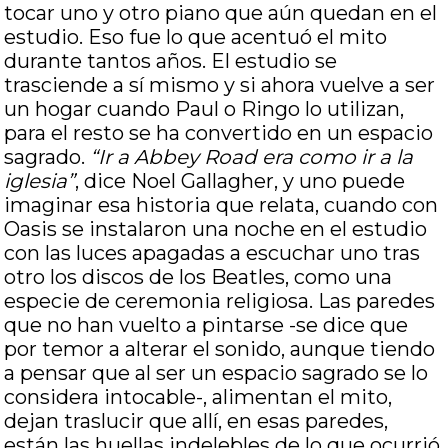
tocar uno y otro piano que aún quedan en el
estudio. Eso fue lo que acentuó el mito
durante tantos años. El estudio se
trasciende a sí mismo y si ahora vuelve a ser
un hogar cuando Paul o Ringo lo utilizan,
para el resto se ha convertido en un espacio
sagrado.
“Ir a Abbey Road era como ir a la
iglesia”
, dice Noel Gallagher, y uno puede
imaginar esa historia que relata, cuando con
Oasis se instalaron una noche en el estudio
con las luces apagadas a escuchar uno tras
otro los discos de los Beatles, como una
especie de ceremonia religiosa. Las paredes
que no han vuelto a pintarse -se dice que
por temor a alterar el sonido, aunque tiendo
a pensar que al ser un espacio sagrado se lo
considera intocable-, alimentan el mito,
dejan traslucir que allí, en esas paredes,
están las huellas indelebles de lo que ocurrió