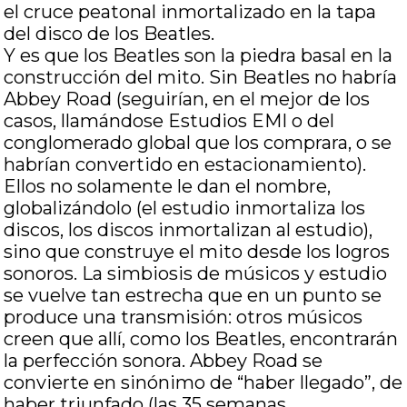
el cruce peatonal inmortalizado en la tapa
del disco de los Beatles.
Y es que los Beatles son la piedra basal en la
construcción del mito. Sin Beatles no habría
Abbey Road (seguirían, en el mejor de los
casos, llamándose Estudios EMI o del
conglomerado global que los comprara, o se
habrían convertido en estacionamiento).
Ellos no solamente le dan el nombre,
globalizándolo (el estudio inmortaliza los
discos, los discos inmortalizan al estudio),
sino que construye el mito desde los logros
sonoros. La simbiosis de músicos y estudio
se vuelve tan estrecha que en un punto se
produce una transmisión: otros músicos
creen que allí, como los Beatles, encontrarán
la perfección sonora. Abbey Road se
convierte en sinónimo de “haber llegado”, de
haber triunfado (las 35 semanas