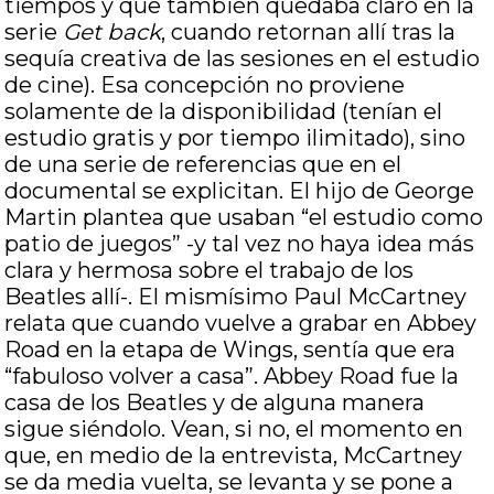
tiempos y que también quedaba claro en la
serie
Get back
, cuando retornan allí tras la
sequía creativa de las sesiones en el estudio
de cine). Esa concepción no proviene
solamente de la disponibilidad (tenían el
estudio gratis y por tiempo ilimitado), sino
de una serie de referencias que en el
documental se explicitan. El hijo de George
Martin plantea que usaban “el estudio como
patio de juegos” -y tal vez no haya idea más
clara y hermosa sobre el trabajo de los
Beatles allí-. El mismísimo Paul McCartney
relata que cuando vuelve a grabar en Abbey
Road en la etapa de Wings, sentía que era
“fabuloso volver a casa”. Abbey Road fue la
casa de los Beatles y de alguna manera
sigue siéndolo. Vean, si no, el momento en
que, en medio de la entrevista, McCartney
se da media vuelta, se levanta y se pone a