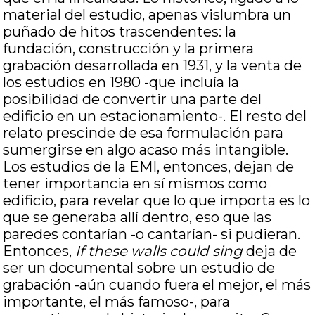
material del estudio, apenas vislumbra un
puñado de hitos trascendentes: la
fundación, construcción y la primera
grabación desarrollada en 1931, y la venta de
los estudios en 1980 -que incluía la
posibilidad de convertir una parte del
edificio en un estacionamiento-. El resto del
relato prescinde de esa formulación para
sumergirse en algo acaso más intangible.
Los estudios de la EMI, entonces, dejan de
tener importancia en sí mismos como
edificio, para revelar que lo que importa es lo
que se generaba allí dentro, eso que las
paredes contarían -o cantarían- si pudieran.
Entonces,
If these walls could sing
deja de
ser un documental sobre un estudio de
grabación -aún cuando fuera el mejor, el más
importante, el más famoso-, para