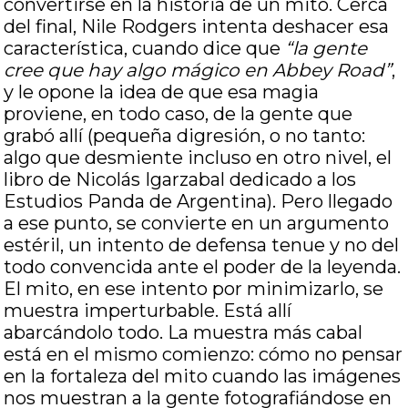
convertirse en la historia de un mito. Cerca
del final, Nile Rodgers intenta deshacer esa
característica, cuando dice que
“la gente
cree que hay algo mágico en Abbey Road”
,
y le opone la idea de que esa magia
proviene, en todo caso, de la gente que
grabó allí (pequeña digresión, o no tanto:
algo que desmiente incluso en otro nivel, el
libro de Nicolás Igarzabal dedicado a los
Estudios Panda de Argentina). Pero llegado
a ese punto, se convierte en un argumento
estéril, un intento de defensa tenue y no del
todo convencida ante el poder de la leyenda.
El mito, en ese intento por minimizarlo, se
muestra imperturbable. Está allí
abarcándolo todo. La muestra más cabal
está en el mismo comienzo: cómo no pensar
en la fortaleza del mito cuando las imágenes
nos muestran a la gente fotografiándose en