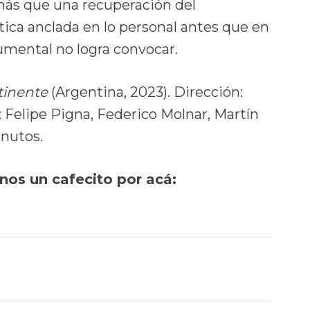
 más que una recuperación del
ca anclada en lo personal antes que en
cumental no logra convocar.
ntinente
(Argentina, 2023). Dirección:
 Felipe Pigna, Federico Molnar, Martín
inutos.
rnos un cafecito por acá: