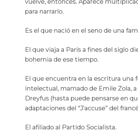
vuelve, entonces. Aparece multiplica
para narrarlo.
Es el que nació en el seno de una fami
El que viaja a París a fines del siglo 
bohemia de ese tiempo.
El que encuentra en la escritura un
intelectual, mamado de Emile Zola, a 
Dreyfus (hasta puede pensarse en que
adaptaciones del “J’accuse” del francé
El afiliado al Partido Socialista.