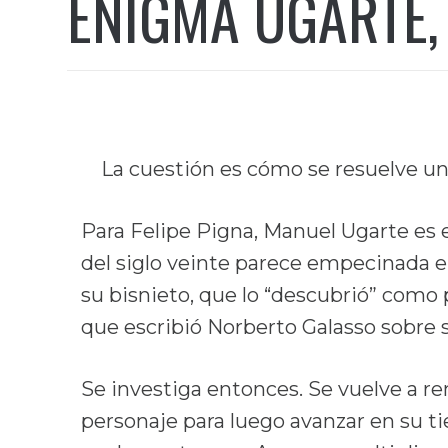
ENIGMA UGARTE, 
La cuestión es cómo se resuelve u
Para Felipe Pigna, Manuel Ugarte es 
del siglo veinte parece empecinada e
su bisnieto, que lo “descubrió” como p
que escribió Norberto Galasso sobre s
Se investiga entonces. Se vuelve a rem
personaje para luego avanzar en su ti