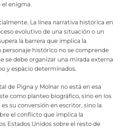
e el enigma.
cialmente. La línea narrativa histórica en
ceso evolutivo de una situación o un
supera la barrera que implica la
 personaje histórico no se comprende
ue se debe organizar una mirada externa
po y espacio determinados.
tal de Pigna y Molnar no está en esa
ste como planteo biográfico, sino en los
es su conversión en escritor, sino la
re el conflicto que implica la
los Estados Unidos sobre el resto de