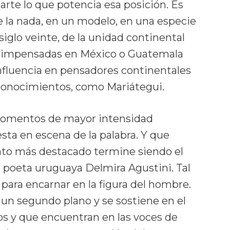
rte lo que potencia esa posición. Es
de la nada, en un modelo, en una especie
iglo veinte, de la unidad continental
 impensadas en México o Guatemala
influencia en pensadores continentales
econocimientos, como Mariátegui.
 momentos de mayor intensidad
sta en escena de la palabra. Y que
ento más destacado termine siendo el
la poeta uruguaya Delmira Agustini. Tal
o para encarnar en la figura del hombre.
a un segundo plano y se sostiene en el
os y que encuentran en las voces de