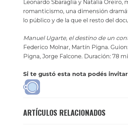
Leonardo Sbaraglia y Natalia Oreiro,
romanticismo, una dimensión dramáti
lo público y de la que el resto del do
Manuel Ugarte, el destino de un co
Federico Molnar, Martín Pigna. Guion:
Pigna, Jorge Falcone. Duración: 78 m
Si te gustó esta nota podés invita
ARTÍCULOS RELACIONADOS