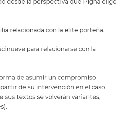
do desde la perspectiva que Pigna elige
lia relacionada con la elite porteña.
diecinueve para relacionarse con la
a forma de asumir un compromiso
partir de su intervención en el caso
 sus textos se volverán variantes,
s).