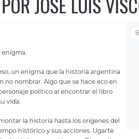
POR JOSÉ LUIS VISC
Bu
n enigma.
eso, un enigma que la historia argentina
n no nombrar. Algo que se hace eco en
ersonaje político al encontrar el libro
u vida.
ontar la historia hasta los orígenes del
empo histórico y sus acciones. Ugarte