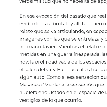
verosimilitud que no necesita de apoy
En esa evocación del pasado que real
evidente, casi brutal –y allí también re
relato que se va articulando, en especi
imágenes con las que se entrelaza y q
hermano Javier. Mientras el relato va
metidas en una guerra inesperada, l
hoy: la prolijidad vacía de los espacios
el salón del City Hall-, las calles tran
algún auto. Como si esa sensación qu
Malvinas (“Me daba la sensación que 
hubiera enquistado en el espacio de la
vestigios de lo que ocurrió.