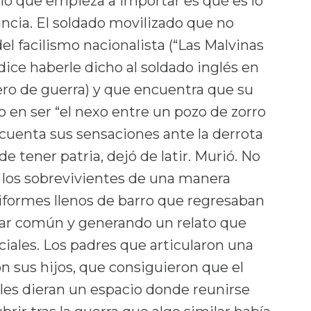
l lo que empieza a importar es qué es lo
ncia. El soldado movilizado que no
l facilismo nacionalista (“Las Malvinas
dice haberle dicho al soldado inglés en
ero de guerra) y que encuentra que su
o en ser “el nexo entre un pozo de zorro
 cuenta sus sensaciones ante la derrota
 tener patria, dejó de latir. Murió. No
a los sobrevivientes de una manera
formes llenos de barro que regresaban
ugar común y generando un relato que
ciales. Los padres que articularon una
n sus hijos, que consiguieron que el
 les dieran un espacio donde reunirse