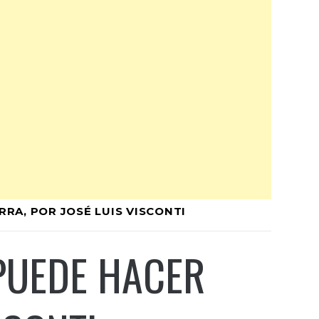
RA, POR JOSÉ LUIS VISCONTI
PUEDE HACER