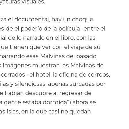
aturas visuales.
iza el documental, hay un choque
side el poderío de la película- entre el
al de lo narrado en el libro, con las
ue tienen que ver con el viaje de su
 narrando esas Malvinas del pasado
as imágenes muestran las Malvinas de
 cerrados –el hotel, la oficina de correos,
quilas y silenciosas, apenas surcadas por
e Fabián descubre al regresar de
la gente estaba dormida”) ahora se
s islas, en la que casi no quedan