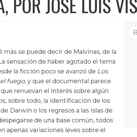
, POR JOSÉ LUIS VI
Bu
é más se puede decir de Malvinas, de la
 La sensación de haber agotado el tema
sde la ficción poco se avanzó de
Los
el fuego
, y que el documental parece
que renuevan el interés sobre algún
s, sobre todo, la identificación de los
e Darwin o los regresos a las islas de
 despegarse de una base común, todos
n apenas variaciones leves sobre el