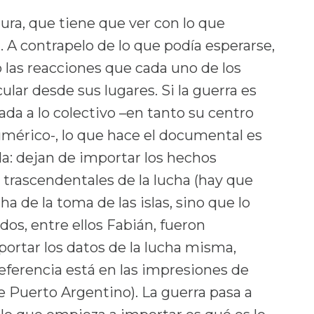
ra, que tiene que ver con lo que
 A contrapelo de lo que podía esperarse,
o las reacciones que cada uno de los
lar desde sus lugares. Si la guerra es
da a lo colectivo –en tanto su centro
numérico-, lo que hace el documental es
da: dejan de importar los hechos
trascendentales de la lucha (hay que
a de la toma de las islas, sino que lo
dos, entre ellos Fabián, fueron
portar los datos de la lucha misma,
referencia está en las impresiones de
e Puerto Argentino). La guerra pasa a