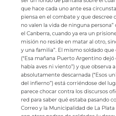
ser un fondo de pantalla sobre el cua
que hace cada uno ante esa circunsta
piensa en el combate y que descree de
no valen la vida de ninguna persona” 
el Canberra, cuando ya era un prision
misión no reside en matar al otro, sin
y una familia”. El mismo soldado que
(“Esa mañana Puerto Argentino dejó de
había aves ni viento”) y que observa 
absolutamente descarnada (“Esos uni
del infierno”) está corriéndose del l
parece chocar contra los discursos ofi
red para saber qué estaba pasando co
Correo y la Municipalidad de La Plata