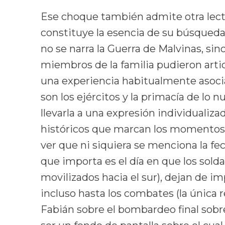
Ese choque también admite otra lectu
constituye la esencia de su búsqueda.
no se narra la Guerra de Malvinas, sin
miembros de la familia pudieron articu
una experiencia habitualmente asocia
son los ejércitos y la primacía de lo 
llevarla a una expresión individualiza
históricos que marcan los momentos 
ver que ni siquiera se menciona la fech
que importa es el día en que los solda
movilizados hacia el sur), dejan de im
incluso hasta los combates (la única 
Fabián sobre el bombardeo final sobr