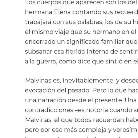
Los cuerpos que aparecen son los del p
hermana Elena contando sus recuerd
trabajará con sus palabras, los de su
el mismo viaje que su hermano en el 
encerrado un significado familiar que
subsanar esa herida interna de senti
a la guerra, como dice que sintió en e
Malvinas es, inevitablemente, y desd
evocación del pasado. Pero lo que hac
una narración desde el presente. Una
contradicciones –es notoria cuando s
Malvinas, el que todos recuerdan habe
pero por eso más compleja y verosímil