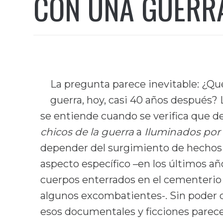
CON UNA GUERRA
La pregunta parece inevitable: ¿Qu
guerra, hoy, casi 40 años después?
se entiende cuando se verifica que de
chicos de la guerra
a
Iluminados por 
depender del surgimiento de hechos 
aspecto específico –en los últimos año
cuerpos enterrados en el cementerio d
algunos excombatientes-. Sin poder
esos documentales y ficciones parece