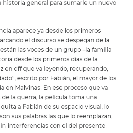
a historia general para sumarle un nuevo
encia aparece ya desde los primeros
arcando el discurso se despegan de la
 están las voces de un grupo –la familia
oria desde los primeros días de la
oz en off que va leyendo, recuperando,
dado”, escrito por Fabián, el mayor de los
cia en Malvinas. En ese proceso que va
s de la guerra, la película toma una
quita a Fabián de su espacio visual, lo
son sus palabras las que lo reemplazan,
in interferencias con el del presente.