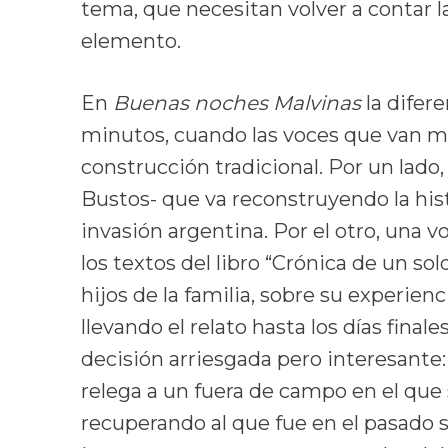
tema, que necesitan volver a contar l
elemento.
En
Buenas noches Malvinas
la difer
minutos, cuando las voces que van m
construcción tradicional. Por un lado,
Bustos- que va reconstruyendo la hist
invasión argentina. Por el otro, una v
los textos del libro “Crónica de un sol
hijos de la familia, sobre su experien
llevando el relato hasta los días finale
decisión arriesgada pero interesante: 
relega a un fuera de campo en el que 
recuperando al que fue en el pasado s