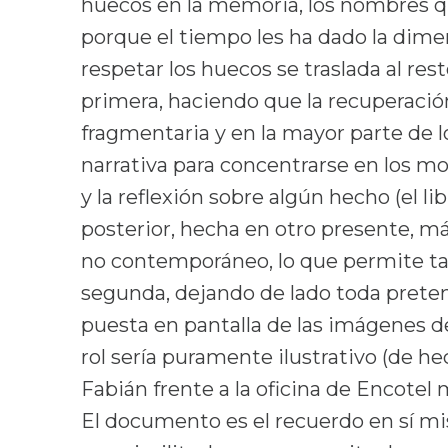
huecos en la memoria, los nombres qu
porque el tiempo les ha dado la dime
respetar los huecos se traslada al re
primera, haciendo que la recuperación
fragmentaria y en la mayor parte de l
narrativa para concentrarse en los m
y la reflexión sobre algún hecho (el l
posterior, hecha en otro presente, má
no contemporáneo, lo que permite t
segunda, dejando de lado toda prete
puesta en pantalla de las imágenes d
rol sería puramente ilustrativo (de h
Fabián frente a la oficina de Encotel
El documento es el recuerdo en sí m