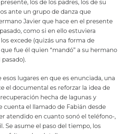
resente, los de los padres, los de su
os ante un grupo de danza que
 hermano Javier que hace en el presente
pasado, como si en ello estuviera
 los excede (quizás una forma de
r que fue él quien “mandó” a su hermano
l pasado).
e esos lugares en que es enunciada, una
e el documental es reforzar la idea de
 recuperación hecha de lagunas y
e cuenta el llamado de Fabián desde
r atendido en cuanto sonó el teléfono-,
. Se asume el paso del tiempo, los