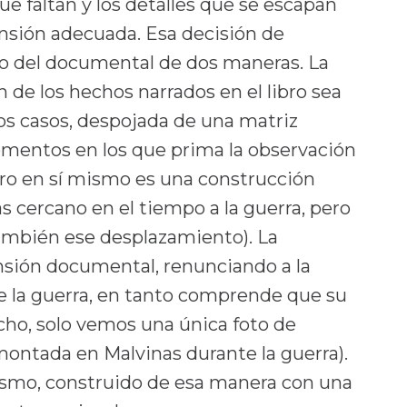
e faltan y los detalles que se escapan
nsión adecuada. Esa decisión de
sto del documental de dos maneras. La
 de los hechos narrados en el libro sea
os casos, despojada de una matriz
omentos en los que prima la observación
ibro en sí mismo es una construcción
s cercano en el tiempo a la guerra, pero
ambién ese desplazamiento). La
nsión documental, renunciando a la
e la guerra, en tanto comprende que su
echo, solo vemos una única foto de
 montada en Malvinas durante la guerra).
ismo, construido de esa manera con una