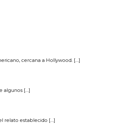
ericano, cercana a Hollywood. […]
e algunos […]
 relato establecido […]