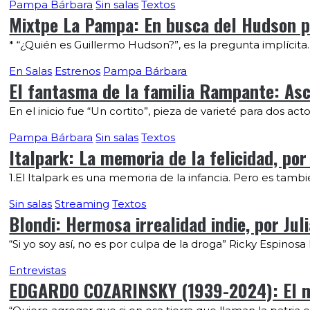
Pampa Bárbara
Sin salas
Textos
Mixtpe La Pampa: En busca del Hudson pe
* “¿Quién es Guillermo Hudson?”, es la pregunta implícita
En Salas
Estrenos
Pampa Bárbara
El fantasma de la familia Rampante: Asc
En el inicio fue “Un cortito”, pieza de varieté para dos a
Pampa Bárbara
Sin salas
Textos
Italpark: La memoria de la felicidad, por
1.El Italpark es una memoria de la infancia. Pero es tamb
Sin salas
Streaming
Textos
Blondi: Hermosa irrealidad indie, por Ju
“Si yo soy así, no es por culpa de la droga” Ricky Espino
Entrevistas
EDGARDO COZARINSKY (1939-2024): El mon