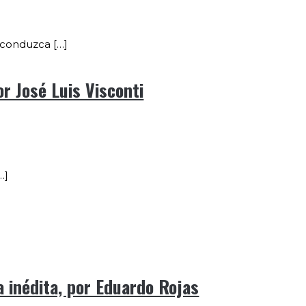
e conduzca […]
r José Luis Visconti
…]
 inédita, por Eduardo Rojas