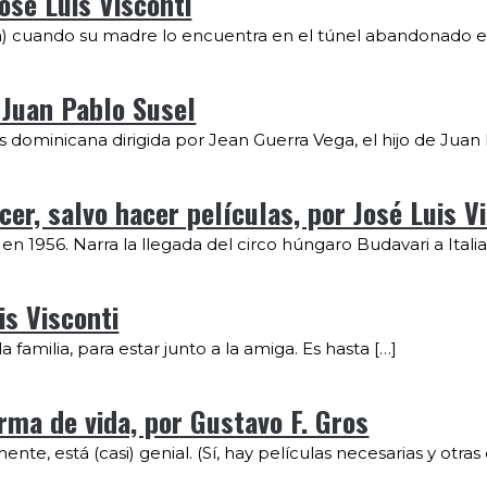
José Luis Visconti
a) cuando su madre lo encuentra en el túnel abandonado e
 Juan Pablo Susel
 dominicana dirigida por Jean Guerra Vega, el hijo de Juan L
er, salvo hacer películas, por José Luis V
n 1956. Narra la llegada del circo húngaro Budavari a Italia,
is Visconti
 familia, para estar junto a la amiga. Es hasta […]
orma de vida, por Gustavo F. Gros
nte, está (casi) genial. (Sí, hay películas necesarias y otras