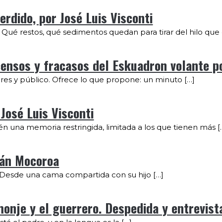
rdido, por José Luis Visconti
. Qué restos, qué sedimentos quedan para tirar del hilo qu
ensos y fracasos del Eskuadron volante po
ctores y público. Ofrece lo que propone: un minuto […]
 José Luis Visconti
ién una memoria restringida, limitada a los que tienen más [
lián Mocoroa
sa Desde una cama compartida con su hijo […]
je y el guerrero. Despedida y entrevista