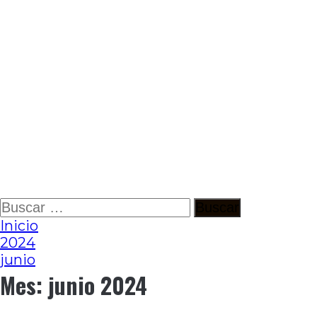
Ir
Buscar:
al
Inicio
contenido
2024
junio
Mes:
junio 2024