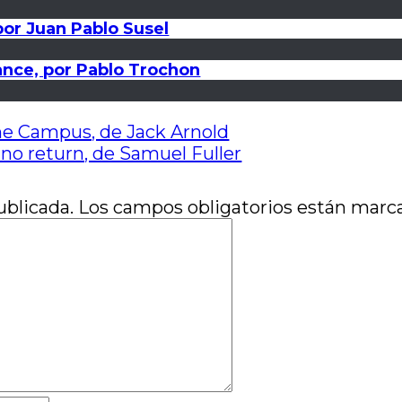
por Juan Pablo Susel
ance, por Pablo Trochon
he Campus, de Jack Arnold
 no return, de Samuel Fuller
ublicada.
Los campos obligatorios están mar