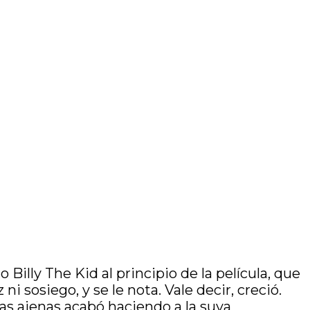
Billy The Kid al principio de la película, que
 sosiego, y se le nota. Vale decir, creció.
s ajenas acabó haciendo a la suya