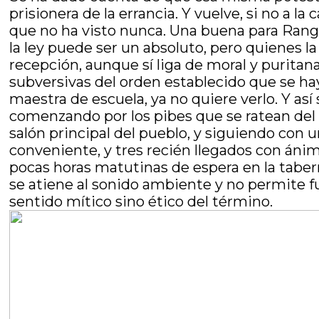
prisionera de la errancia. Y vuelve, si no a la
que no ha visto nunca. Una buena para Rango
la ley puede ser un absoluto, pero quienes l
recepción, aunque sí liga de moral y purita
subversivas del orden establecido que se ha
maestra de escuela, ya no quiere verlo. Y así
comenzando por los pibes que se ratean del 
salón principal del pueblo, y siguiendo con 
conveniente, y tres recién llegados con áni
pocas horas matutinas de espera en la tabern
se atiene al sonido ambiente y no permite fu
sentido mítico sino ético del término.