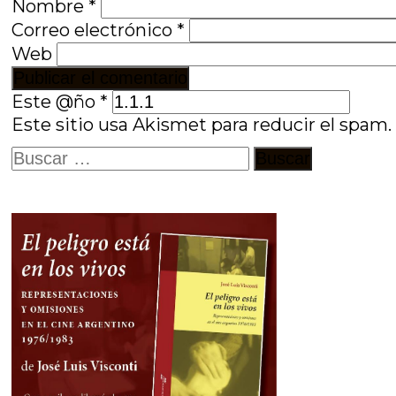
Nombre
*
Correo electrónico
*
Web
Este @ño
*
Este sitio usa Akismet para reducir el spam
Buscar: