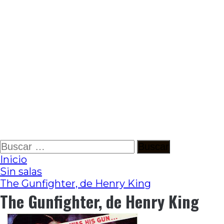
Ir
Buscar:
al
Inicio
contenido
Sin salas
The Gunfighter, de Henry King
The Gunfighter, de Henry King