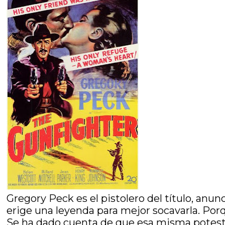
Gregory Peck es el pistolero del título, anun
erige una leyenda para mejor socavarla. Porqu
Se ha dado cuenta de que esa misma potesta