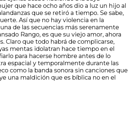
a mujer que hace ocho años dio a luz un hijo al
landanzas que se retiró a tiempo. Se sabe,
erte. Así que no hay violencia en la
a a una de las secuencias más serenamente
ansado Rango, es que su viejo amor, ahora
bos. Claro que todo habrá de complicarse,
uyas mentas idolatran hace tiempo en el
afiarlo para hacerse hombre antes de lo
tra espacial y temporalmente durante las
 seco como la banda sonora sin canciones que
ye una maldición que es bíblica no en el