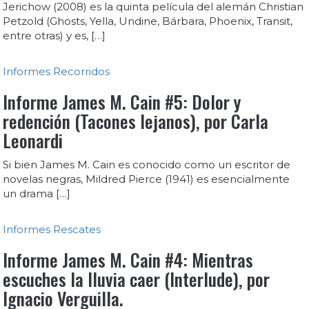
Jerichow (2008) es la quinta película del alemán Christian
Petzold (Ghosts, Yella, Undine, Bárbara, Phoenix, Transit,
entre otras) y es, […]
Informes
Recorridos
Informe James M. Cain #5: Dolor y
redención (Tacones lejanos), por Carla
Leonardi
Si bien James M. Cain es conocido como un escritor de
novelas negras, Mildred Pierce (1941) es esencialmente
un drama […]
Informes
Rescates
Informe James M. Cain #4: Mientras
escuches la lluvia caer (Interlude), por
Ignacio Verguilla.