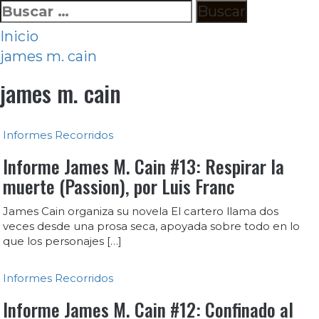
Ir
Buscar:
al
Inicio
contenido
james m. cain
james m. cain
Informes
Recorridos
Informe James M. Cain #13: Respirar la
muerte (Passion), por Luis Franc
James Cain organiza su novela El cartero llama dos
veces desde una prosa seca, apoyada sobre todo en lo
que los personajes […]
Informes
Recorridos
Informe James M. Cain #12: Confinado al