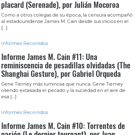
placard (Serenade), por Julián Mocoroa
Como a otros colegas de su época, la censura acompañó
al estadounidense James M. Cain desde sus inicios en el
[…]
Informes
Recorridos
Informe James M. Cain #11: Una
reminiscencia de pesadillas olvidadas (The
Shanghai Gesture), por Gabriel Orqueda
Gene Tierney más luminosa que nunca. Gene Tierney
oliendo extasiada el pecado y la suciedad en el aire de
esa […]
Informes
Recorridos
Informe James M. Cain #10: Torrentes de
pasión (Le dernier tournant), por Juan