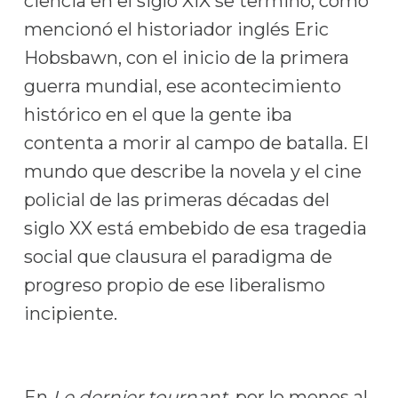
ciencia en el siglo XIX se terminó, como
mencionó el historiador inglés Eric
Hobsbawn, con el inicio de la primera
guerra mundial, ese acontecimiento
histórico en el que la gente iba
contenta a morir al campo de batalla. El
mundo que describe la novela y el cine
policial de las primeras décadas del
siglo XX está embebido de esa tragedia
social que clausura el paradigma de
progreso propio de ese liberalismo
incipiente.
En
Le dernier tournant,
por lo menos al