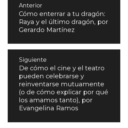
Navegación
Anterior
de
Cómo enterrar a tu dragón:
Entrada
Raya y el último dragón, por
entradas
anterior:
Gerardo Martínez
Siguiente
De cómo el cine y el teatro
Entrada
pueden celebrarse y
siguiente:
reinventarse mutuamente
(o de cómo explicar por qué
los amamos tanto), por
Evangelina Ramos