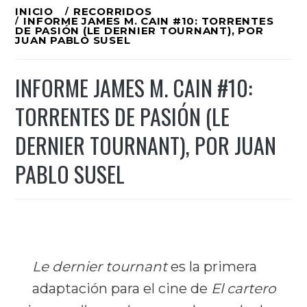
Ir
INICIO
RECORRIDOS
INFORME JAMES M. CAIN #10: TORRENTES
al
DE PASIÓN (LE DERNIER TOURNANT), POR
JUAN PABLO SUSEL
contenido
INFORME JAMES M. CAIN #10:
TORRENTES DE PASIÓN (LE
DERNIER TOURNANT), POR JUAN
PABLO SUSEL
Le dernier tournant
es la primera
adaptación para el cine de
El cartero