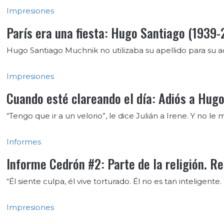
Impresiones
París era una fiesta: Hugo Santiago (1939-
Hugo Santiago Muchnik no utilizaba su apellido para su act
Impresiones
Cuando esté clareando el día: Adiós a Hugo
“Tengo que ir a un velorio”, le dice Julián a Irene. Y no l
Informes
Informe Cedrón #2: Parte de la religión. Re
“Él siente culpa, él vive torturado. Él no es tan inteligen
Impresiones