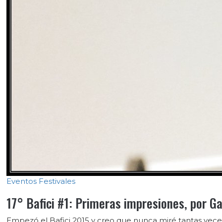
Eventos
Festivales
17° Bafici #1: Primeras impresiones, por G
Empezó el Bafici 2015 y creo que nunca miré tantas vece