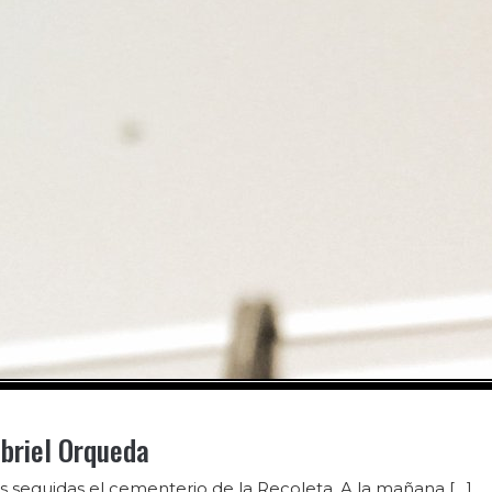
abriel Orqueda
s seguidas el cementerio de la Recoleta. A la mañana […]