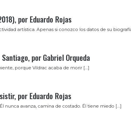
2018), por Eduardo Rojas
ividad artística. Apenas si conozco los datos de su biograf
 Santiago, por Gabriel Orqueda
e miente, porque Vildrac acaba de morir […]
sistir, por Eduardo Rojas
te. Él nunca avanza, camina de costado. Él tiene miedo […]