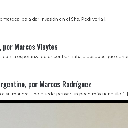
emateca iba a dar Invasión en el Sha. Pedí verla […]
), por Marcos Vieytes
a con la esperanza de encontrar trabajo después que cerrar
argentino, por Marcos Rodríguez
á a su manera, uno puede pensar un poco más tranquilo […