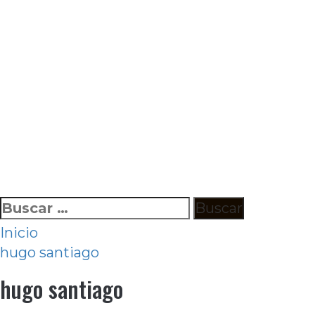
Ir
Buscar:
al
Inicio
contenido
hugo santiago
hugo santiago