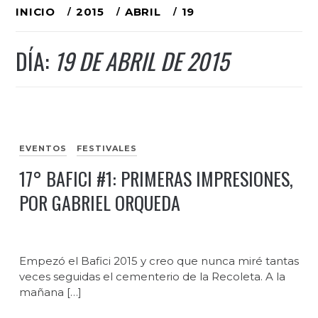
Ir
INICIO
2015
ABRIL
19
al
DÍA:
19 DE ABRIL DE 2015
contenido
EVENTOS
FESTIVALES
17° BAFICI #1: PRIMERAS IMPRESIONES,
POR GABRIEL ORQUEDA
Empezó el Bafici 2015 y creo que nunca miré tantas
veces seguidas el cementerio de la Recoleta. A la
mañana […]