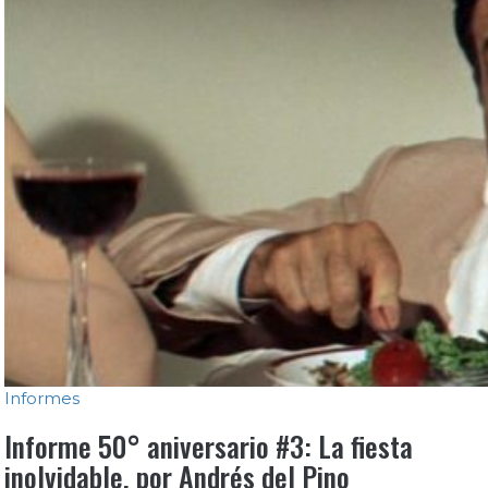
Informes
Informe 50° aniversario #3: La fiesta
inolvidable, por Andrés del Pino