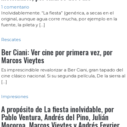
1 comentario
Inolvidablemente. “La fiesta” (genérica, a secas en el
original, aunque agua corre mucha, por ejemplo en la
fuente, la pileta y […]
Rescates
Ber Ciani: Ver cine por primera vez, por
Marcos Vieytes
Es imprescindible revalorizar a Ber Ciani, gran tapado del
cine clásico nacional. Si su segunda película, De la sierra al
[…]
Impresiones
A propósito de La fiesta inolvidable, por
Pablo Ventura, Andrés del Pino, Julián
Mocoroa, Marcos Vieytes y Andrés Fevrier