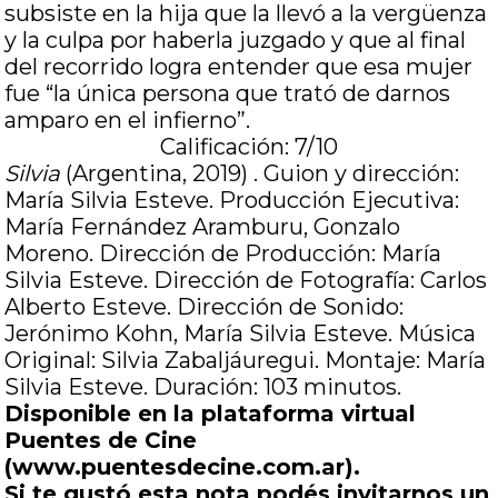
subsiste en la hija que la llevó a la vergüenza
y la culpa por haberla juzgado y que al final
del recorrido logra entender que esa mujer
fue “la única persona que trató de darnos
amparo en el infierno”.
Calificación: 7/10
Silvia
(Argentina, 2019) . Guion y dirección:
María Silvia Esteve. Producción Ejecutiva:
María Fernández Aramburu, Gonzalo
Moreno. Dirección de Producción: María
Silvia Esteve. Dirección de Fotografía: Carlos
Alberto Esteve. Dirección de Sonido:
Jerónimo Kohn, María Silvia Esteve. Música
Original: Silvia Zabaljáuregui. Montaje: María
Silvia Esteve. Duración: 103 minutos.
Disponible en la plataforma virtual
Puentes de Cine
(www.puentesdecine.com.ar).
Si te gustó esta nota podés invitarnos un