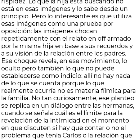
rispidez. Lo que la hija está buscando no
está en esas imágenes y lo sabe desde un
principio. Pero lo interesante es que utiliza
esas imágenes como una prueba por
oposición: las imágenes chocan
repetidamente con el relato en off armado
por la misma hija en base a sus recuerdos y
a su visión de la relación entre los padres.
Ese choque revela, en ese movimiento, lo
oculto pero también lo que no puede
establecerse como indicio: allí no hay nada
de lo que se cuenta porque lo que
realmente ocurría no es materia fílmica para
la familia. No tan curiosamente, ese planteo
se replica en un diálogo entre las hermanas,
cuando se señala cuál es el límite para la
revelación de la intimidad en el momento
en que discuten si hay que contar o no el
problema que tenía Carlos o la relación que