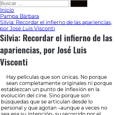
Ir
Buscar:
al
Inicio
contenido
Pampa Bárbara
Silvia: Recordar el infierno de las apariencias,
por José Luis Visconti
Silvia: Recordar el infierno de las
apariencias, por José Luis
Visconti
Hay películas que son únicas. No porque
sean completamente originales ni porque
establezcan un punto de inflexión en la
evolución del cine. Sino porque son
búsquedas que se articulan desde lo
personal y que agotan –aunque a veces no
sea esa su intención- su recorrido por el