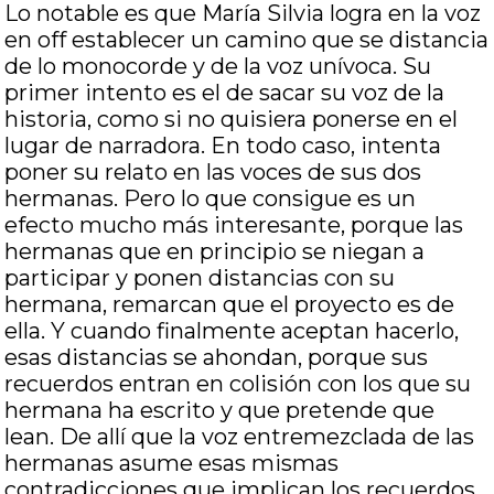
Lo notable es que María Silvia logra en la voz
en off establecer un camino que se distancia
de lo monocorde y de la voz unívoca. Su
primer intento es el de sacar su voz de la
historia, como si no quisiera ponerse en el
lugar de narradora. En todo caso, intenta
poner su relato en las voces de sus dos
hermanas. Pero lo que consigue es un
efecto mucho más interesante, porque las
hermanas que en principio se niegan a
participar y ponen distancias con su
hermana, remarcan que el proyecto es de
ella. Y cuando finalmente aceptan hacerlo,
esas distancias se ahondan, porque sus
recuerdos entran en colisión con los que su
hermana ha escrito y que pretende que
lean. De allí que la voz entremezclada de las
hermanas asume esas mismas
contradicciones que implican los recuerdos