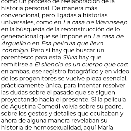
como un proceso de reelaboración de la
historia personal. De manera más
convencional, pero ligadas a historias
universales, como en
La casa de Wannsee
,o
en la búsqueda de la reconstrucción de lo
generacional que se impone en
La casa de
Arguello
o en
Esa película que llevo
conmigo
. Pero si hay que buscar un
parentesco para esta
Silvia
hay que
remitirse a
El silencio es un cuerpo que cae
:
en ambas, ese registro fotográfico y en video
de los progenitores se vuelve pieza esencial,
prácticamente única, para intentar resolver
las dudas sobre el pasado que se siguen
proyectando hacia el presente. Si la película
de Agustina Comedi volvía sobre su padre,
sobre los gestos y detalles que ocultaban y
ahora de alguna manera revelaban su
historia de homosexualidad, aquí María